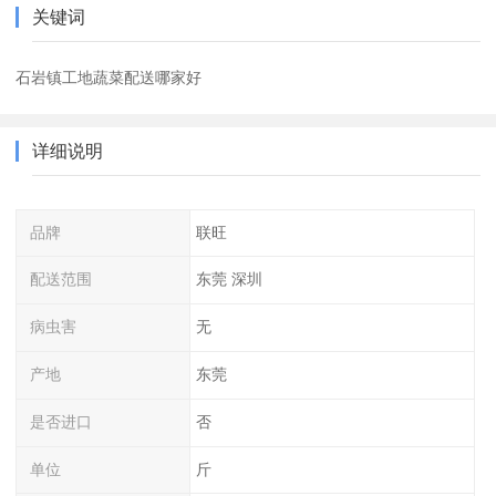
关键词
石岩镇工地蔬菜配送哪家好
详细说明
品牌
联旺
配送范围
东莞 深圳
病虫害
无
产地
东莞
是否进口
否
单位
斤