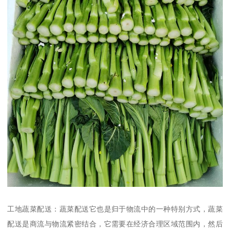
工地蔬菜配送：蔬菜配送它也是归于物流中的一种特别方式，蔬菜
配送是商流与物流紧密结合，它需要在经济合理区域范围内，然后