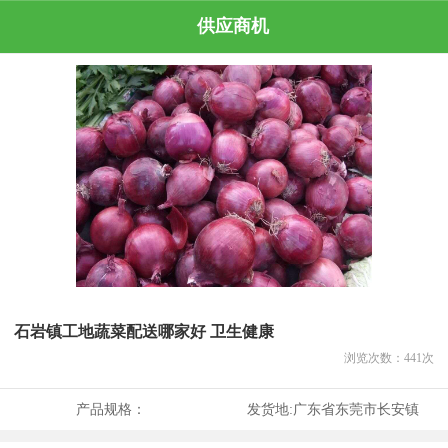
供应商机
石岩镇工地蔬菜配送哪家好 卫生健康
浏览次数：
441
次
产品规格：
发货地:
广东省东莞市长安镇