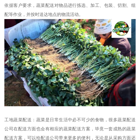
依据客户要求，蔬菜配送对物品进行拣选、加工、包装、切割、组
配等作业，并按时送达地点的物流活动。
工地蔬菜配送：蔬菜是日常生活中必不可少的食物，很多蔬菜配送
公司在配送方面也会有相应的蔬菜配送方案，毕竟一套成熟的蔬菜
配送方案，可以给配送公司带来更多的便利，无论是从采购方面还