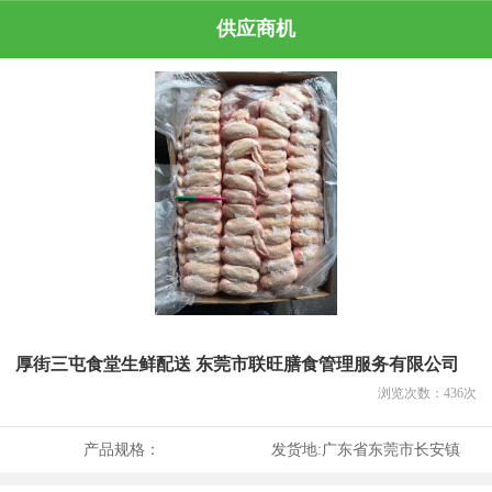
供应商机
厚街三屯食堂生鲜配送 东莞市联旺膳食管理服务有限公司
浏览次数：
436
次
产品规格：
发货地:
广东省东莞市长安镇