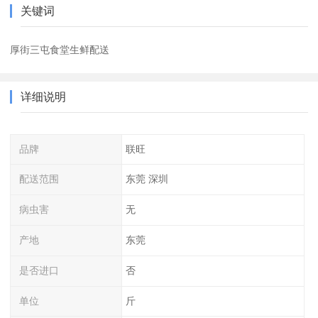
关键词
厚街三屯食堂生鲜配送
详细说明
品牌
联旺
配送范围
东莞 深圳
病虫害
无
产地
东莞
是否进口
否
单位
斤