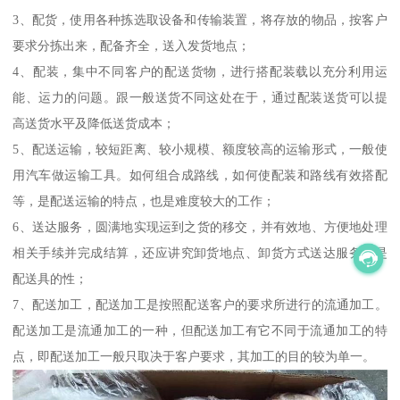
3、配货，使用各种拣选取设备和传输装置，将存放的物品，按客户
要求分拣出来，配备齐全，送入发货地点；
4、配装，集中不同客户的配送货物，进行搭配装载以充分利用运
能、运力的问题。跟一般送货不同这处在于，通过配装送货可以提
高送货水平及降低送货成本；
5、配送运输，较短距离、较小规模、额度较高的运输形式，一般使
用汽车做运输工具。如何组合成路线，如何使配装和路线有效搭配
等，是配送运输的特点，也是难度较大的工作；
6、送达服务，圆满地实现运到之货的移交，并有效地、方便地处理
相关手续并完成结算，还应讲究卸货地点、卸货方式送达服务也是
配送具的性；
7、配送加工，配送加工是按照配送客户的要求所进行的流通加工。
配送加工是流通加工的一种，但配送加工有它不同于流通加工的特
点，即配送加工一般只取决于客户要求，其加工的目的较为单一。