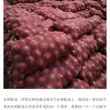
生鲜配送：经营生鲜的难点就在于生鲜配送上，因此找一家比较可
靠的生鲜配送公司是非常现实的一个需求，需要找一个一个比较可