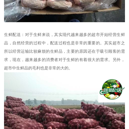
生鲜配送：对于生鲜来说，其实现代越来越多的超市开始经营生鲜
品，自然经营的过程中，配送过程也是非常的重要的。其实超市之
所以经营运输比较麻烦的生鲜品，主要的原因还在于吸引顾客的需
求，现在，越来越多的消费者对于生鲜的有着很大的需求。另外，
超市中生鲜品的毛利也是非常的大的。