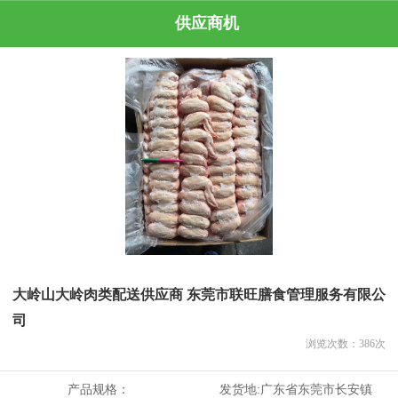
供应商机
大岭山大岭肉类配送供应商 东莞市联旺膳食管理服务有限公
司
浏览次数：
386
次
产品规格：
发货地:
广东省东莞市长安镇