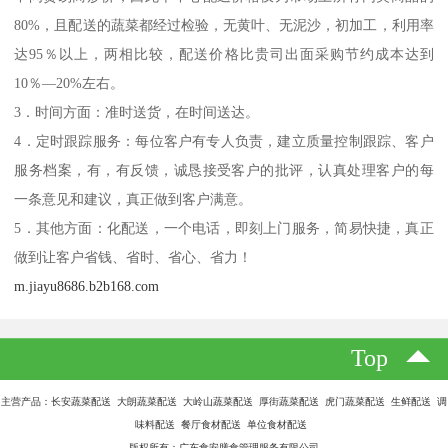
80%，且配送的蔬菜都经过检验，无黄叶、无泥沙，初加工，利用率
达95％以上，两相比较，配送价格比贵司出面采购节约成本达到
10％—20%左右。
3．时间方面：准时送货，在时间送达。
4．定时跟踪服务：每位客户有专人负责，建立质量控制跟踪、客户
服务档案，有，有反馈，诚恳接受客户的批评，认真处理客户的每
一条意见和建议，真正做到客户满意。
5．其他方面：化配送，一个电话，即刻上门服务，简易快捷，真正
做到让客户省钱、省时、省心、省力！
m.jiayu8686.b2b168.com
Top
主营产品：长安蔬菜配送 大朗蔬菜配送 大岭山蔬菜配送 厚街蔬菜配送 虎门蔬菜配送 生鲜配送 调
味料配送 餐厅食材配送 单位食材配送
版权所有：广东食安膳食管理服务有限公司