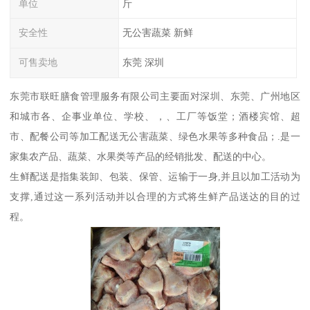
单位
斤
安全性
无公害蔬菜 新鲜
可售卖地
东莞 深圳
东莞市联旺膳食管理服务有限公司主要面对深圳、东莞、广州地区
和城市各、企事业单位、学校、，、工厂等饭堂；酒楼宾馆、超
市、配餐公司等加工配送无公害蔬菜、绿色水果等多种食品；.是一
家集农产品、蔬菜、水果类等产品的经销批发、配送的中心。
生鲜配送是指集装卸、包装、保管、运输于一身,并且以加工活动为
支撑,通过这一系列活动并以合理的方式将生鲜产品送达的目的过
程。