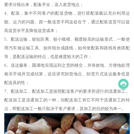
要求分拣出来，配备齐全，送入发货地点；
4、配装，集中不同客户的配送货物，进行搭配装载以充分利用运
能、运力的问题。跟一般送货不同这处在于，通过配装送货可以提
高送货水平及降低送货成本；
5、配送运输，较短距离、较小规模、额度较高的运输形式，一般使
用汽车做运输工具。如何组合成路线，如何使配装和路线有效搭配
等，是配送运输的特点，也是难度较大的工作；
6、送达服务，圆满地实现运到之货的移交，并有效地、方便地处理
相关手续并完成结算，还应讲究卸货地点、卸货方式送达服务也是
配送具的性；
7、配送加工，配送加工是按照配送客户的要求所进行的流通加工。
配送加工是流通加工的一种，但配送加工有它不同于流通加工的特
点，即配送加工一般只取决于客户要求，其加工的目的较为单一。