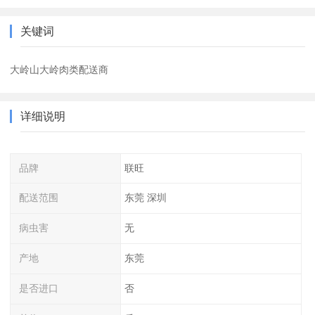
关键词
大岭山大岭肉类配送商
详细说明
品牌
联旺
配送范围
东莞 深圳
病虫害
无
产地
东莞
是否进口
否