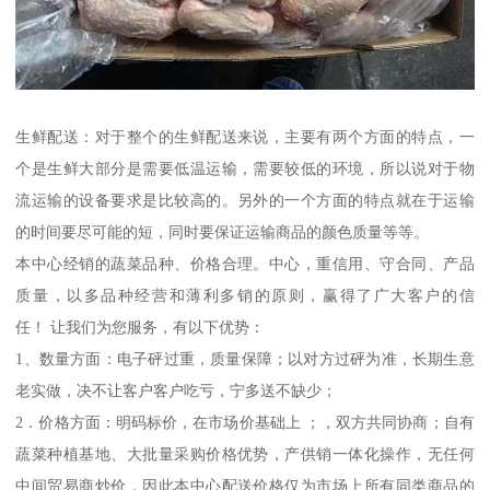
生鲜配送：对于整个的生鲜配送来说，主要有两个方面的特点，一
个是生鲜大部分是需要低温运输，需要较低的环境，所以说对于物
流运输的设备要求是比较高的。另外的一个方面的特点就在于运输
的时间要尽可能的短，同时要保证运输商品的颜色质量等等。
本中心经销的蔬菜品种、价格合理。中心，重信用、守合同、产品
质量，以多品种经营和薄利多销的原则，赢得了广大客户的信
任！ 让我们为您服务，有以下优势：
1、数量方面：电子砰过重，质量保障；以对方过砰为准，长期生意
老实做，决不让客户客户吃亏，宁多送不缺少；
2．价格方面：明码标价，在市场价基础上 ；，双方共同协商；自有
蔬菜种植基地、大批量采购价格优势，产供销一体化操作，无任何
中间贸易商炒价，因此本中心配送价格仅为市场上所有同类商品的