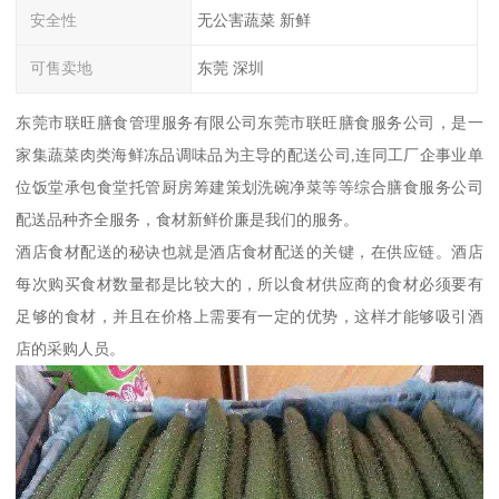
安全性
无公害蔬菜 新鲜
可售卖地
东莞 深圳
东莞市联旺膳食管理服务有限公司东莞市联旺膳食服务公司，是一
家集蔬菜肉类海鲜冻品调味品为主导的配送公司,连同工厂企事业单
位饭堂承包食堂托管厨房筹建策划洗碗净菜等等综合膳食服务公司
配送品种齐全服务，食材新鲜价廉是我们的服务。
酒店食材配送的秘诀也就是酒店食材配送的关键，在供应链。酒店
每次购买食材数量都是比较大的，所以食材供应商的食材必须要有
足够的食材，并且在价格上需要有一定的优势，这样才能够吸引酒
店的采购人员。