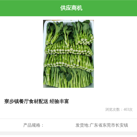
供应商机
寮步镇餐厅食材配送 经验丰富
浏览次数：
403
次
产品规格：
发货地:
广东省东莞市长安镇