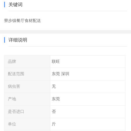
关键词
寮步镇餐厅食材配送
详细说明
品牌
联旺
配送范围
东莞 深圳
病虫害
无
产地
东莞
是否进口
否
单位
斤