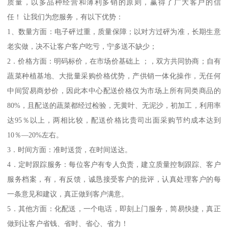
质量，以多品种经营和薄利多销的原则，赢得了广大客户的信
任！ 让我们为您服务，有以下优势：
1、数量方面：电子砰过重，质量保障；以对方过砰为准，长期生意
老实做，决不让客户客户吃亏，宁多送不缺少；
2．价格方面：明码标价，在市场价基础上 ；，双方共同协商；自有
蔬菜种植基地、大批量采购价格优势，产供销一体化操作，无任何
中间贸易商炒价，因此本中心配送价格仅为市场上所有同类商品的
80%，且配送的蔬菜都经过检验，无黄叶、无泥沙，初加工，利用率
达95％以上，两相比较，配送价格比贵司出面采购节约成本达到
10％—20%左右。
3．时间方面：准时送货，在时间送达。
4．定时跟踪服务：每位客户有专人负责，建立质量控制跟踪、客户
服务档案，有，有反馈，诚恳接受客户的批评，认真处理客户的每
一条意见和建议，真正做到客户满意。
5．其他方面：化配送，一个电话，即刻上门服务，简易快捷，真正
做到让客户省钱、省时、省心、省力！