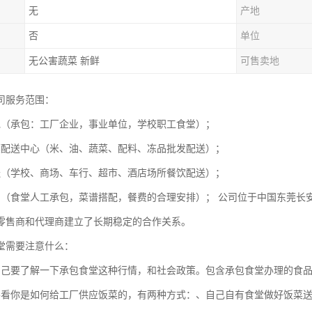
无
产地
否
单位
无公害蔬菜 新鲜
可售卖地
司服务范围：
包（承包：工厂企业，事业单位，学校职工食堂）；
菜配送中心（米、油、蔬菜、配料、冻品批发配送）；
送（学校、商场、车行、超市、酒店场所餐饮配送）；
划（食堂人工承包，菜谱搭配，餐费的合理安排）； 公司位于中国东莞长
零售商和代理商建立了长期稳定的合作关系。
堂需要注意什么：
自己要了解一下承包食堂这种行情，和社会政策。包含承包食堂办理的食
要看你是如何给工厂供应饭菜的，有两种方式：、自己自有食堂做好饭菜