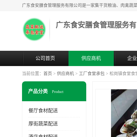
广东食安膳食管理服务有
公司首页
供应商机
企业
当前位置：
首页
>
供应商机
>
工厂食堂承包
> 松岗镇食堂食
产品分类
Product
餐厅食材配送
厚街蔬菜配送
酒店食材配送