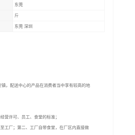
东莞
斤
东莞 深圳
安镇，配送中心的产品在消费者当中享有较高的地
品经营许可、员工、食堂的标准；
送至工厂；第二、工厂自带食堂，在厂区内直接做