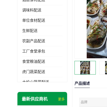
调味料配送
单位食材配送
生鲜配送
农副产品配送
工厂食堂承包
食堂粮油配送
虎门蔬菜配送
大岭山蔬菜配送
产品描述
长安蔬菜配送
最新供应商机
更多
品牌
大朗蔬菜配送