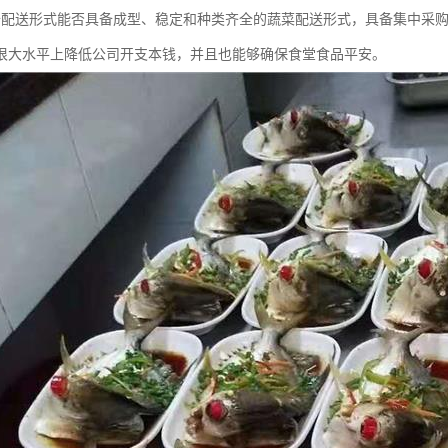
备配送形式能否具备成型、稳定和种类齐全的蔬菜配送形式，具备集中采
很大水平上降低公司开支本钱，并且也能够确保食堂食品平安。