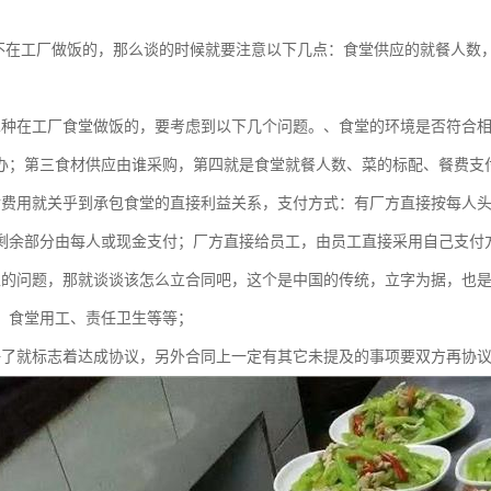
不在工厂做饭的，那么谈的时候就要注意以下几点：食堂供应的就餐人数
二种在工厂食堂做饭的，要考虑到以下几个问题。、食堂的环境是否符合
办；第三食材供应由谁采购，第四就是食堂就餐人数、菜的标配、餐费支
付费用就关乎到承包食堂的直接利益关系，支付方式：有厂方直接按每人
剩余部分由每人或现金支付；厂方直接给员工，由员工直接采用自己支付
上的问题，那就谈谈该怎么立合同吧，这个是中国的传统，立字为据，也
、食堂用工、责任卫生等等；
好了就标志着达成协议，另外合同上一定有其它未提及的事项要双方再协