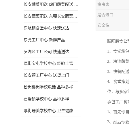
长安蔬菜配送 虎门蔬菜配送 厚街蔬菜配送 大朗蔬菜配送
病虫害
是否进口
长安蔬菜配送 东莞长安蔬菜配送哪家好
安全性
东坑镇食堂中心 快速送达
东莞工厂中心 新鲜产品
联旺膳食公
1、食堂承
罗湖区工厂公司 快速送达
2、粮油蔬
厚街宝屯学校中心 经验丰富
3、快餐配
长安镇工厂中心 送货上门
4、食堂策
松岗楼岗学校电话 品种多样
位，与多家
石岩镇学校中心 品种多样
承包工厂食
厚街珊美学校中心 卫生健康
1、首先你
2、然后你