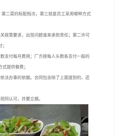
，第二菜的标配档次，第三就是员工采用哪种方式
相关政策要求，出现问题谁来承担责任；第二许可
付；
头数支付每月费用；厂方按每人头数各支付一般的
方式提供餐费；
是依法办事的依据。合同包含除了上面提到的，还
议视同认可，并要立据。