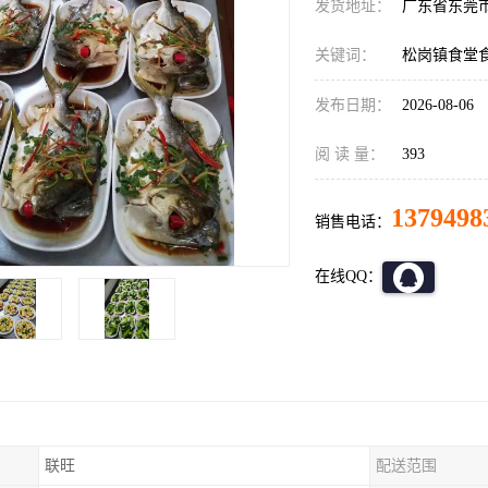
发货地址：
广东省东莞
关键词：
松岗镇食堂
发布日期：
2026-08-06
阅 读 量：
393
1379498
销售电话：
在线QQ：
联旺
配送范围