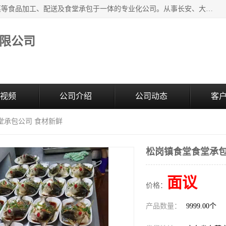
广东食安膳食管理服务有限公司是一家集干货粮油、肉禽蔬菜等食品加工、配送及食堂承包于一体的专业化公司。从事长安、大朗、大岭山、厚街、虎门等地区的蔬菜配送服务。 专业的服务队伍，以及完善的服务机制，经过多年的努力拼搏，赢得了广大客户的信赖和支持。
限公司
视频
公司介绍
公司动态
客
堂承包公司 食材新鲜
松岗镇食堂食堂承包
面议
价格：
产品数量：
9999.00个