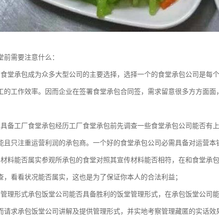
堂前需要注意什么：
厂食堂承包成为众多大型公司的主要选择，选择一个的食堂承包公司是每
工的工作效率。因而企业在签署食堂承包合同签，需求留意很多方方面面
否具备工厂食堂承包经历工厂食堂承包前先调查一些食堂承包公司能否有
能且只注重运营利润的承包商。一个好的食堂承包公司必需具备对运营本
关材料能否属实参观所承包的食堂对照其宣传材料能否相符，在和食堂承
查，看看状况能否属实，这也是为了保证你本人的合法利益；
备管理形式承包饭堂公司能否具备胜利的饭堂管理形式，在承包饭堂公司
而请求承包饭堂公司讲解及提供管理形式，并实地考察管理藏匿的实话效