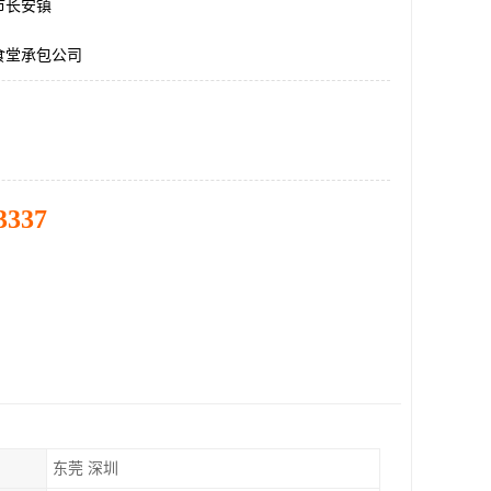
市长安镇
食堂承包公司
3337
东莞 深圳