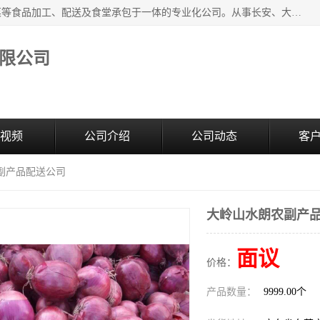
广东食安膳食管理服务有限公司是一家集干货粮油、肉禽蔬菜等食品加工、配送及食堂承包于一体的专业化公司。从事长安、大朗、大岭山、厚街、虎门等地区的蔬菜配送服务。 专业的服务队伍，以及完善的服务机制，经过多年的努力拼搏，赢得了广大客户的信赖和支持。
限公司
视频
公司介绍
公司动态
客
副产品配送公司
大岭山水朗农副产
面议
价格：
产品数量：
9999.00个