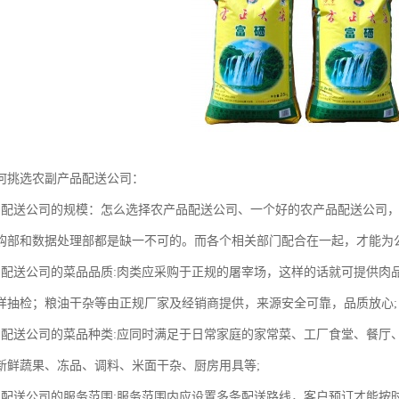
何挑选农副产品配送公司：
品配送公司的规模：怎么选择农产品配送公司、一个好的农产品配送公司
购部和数据处理部都是缺一不可的。而各个相关部门配合在一起，才能为
品配送公司的菜品品质:肉类应采购于正规的屠宰场，这样的话就可提供肉
样抽检；粮油干杂等由正规厂家及经销商提供，来源安全可靠，品质放心;
品配送公司的菜品种类:应同时满足于日常家庭的家常菜、工厂食堂、餐厅
新鲜蔬果、冻品、调料、米面干杂、厨房用具等;
品配送公司的服务范围:服务范围内应设置多条配送路线，客户预订才能按