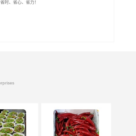
、省时、省心、省力！
erprises