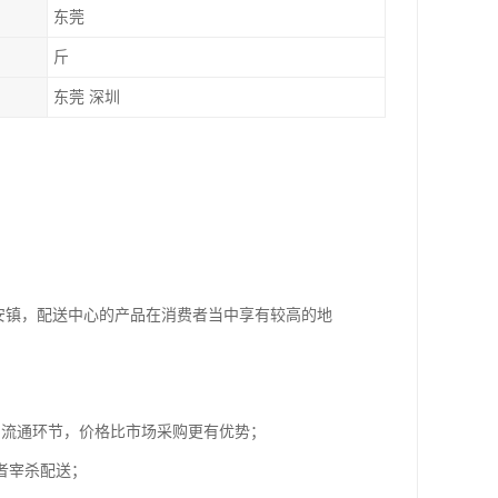
东莞
斤
东莞 深圳
安镇，配送中心的产品在消费者当中享有较高的地
的流通环节，价格比市场采购更有优势；
者宰杀配送；