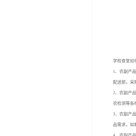
学校食堂如
1、农副产
配送部，采
2、农副产
农检测等各
3、农副产
品需求，如
4、农副产