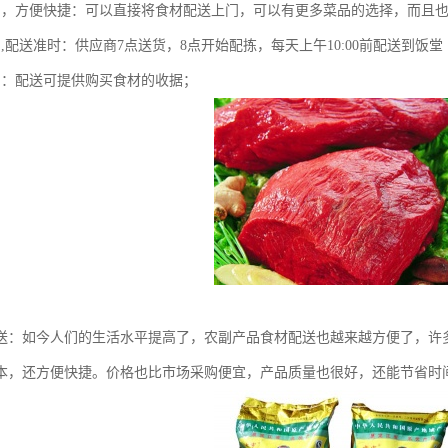
力，方便快捷：可以直接将食材配送上门，可以有更多菜品的选择，而且
,配送准时：供应商7点送货，8点开始配拣，每天上午10:00前配送到饭堂
明：配送可提供购买食材的收据；
送：如今人们的生活水平提高了，农副产品食材配送也越来越方便了，许
本，还方便快捷。价格也比市场采购便宜，产品质量也很好，还能节省时