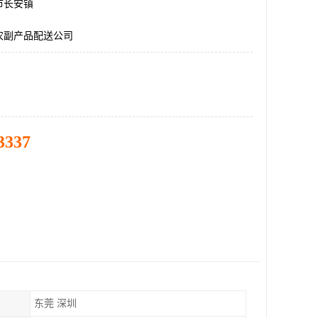
市长安镇
农副产品配送公司
3337
东莞 深圳