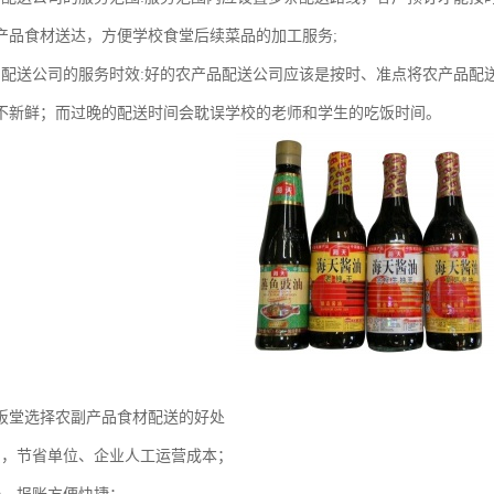
产品食材送达，方便学校食堂后续菜品的加工服务;
品配送公司的服务时效:好的农产品配送公司应该是按时、准点将农产品配
不新鲜；而过晚的配送时间会耽误学校的老师和学生的吃饭时间。
饭堂选择农副产品食材配送的好处
员，节省单位、企业人工运营成本；