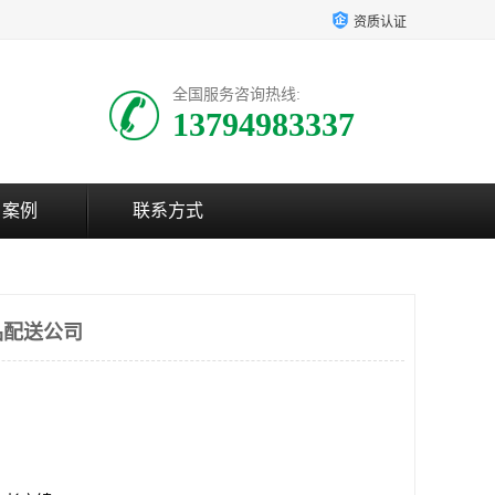
资质认证
全国服务咨询热线:
13794983337
户案例
联系方式
品配送公司