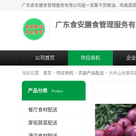
广东食安膳食管理服务有
公司首页
供应商机
企业
当前位置：
首页
>
供应商机
>
农副产品配送
> 大岭山水朗农
产品分类
Product
餐厅食材配送
厚街蔬菜配送
酒店食材配送