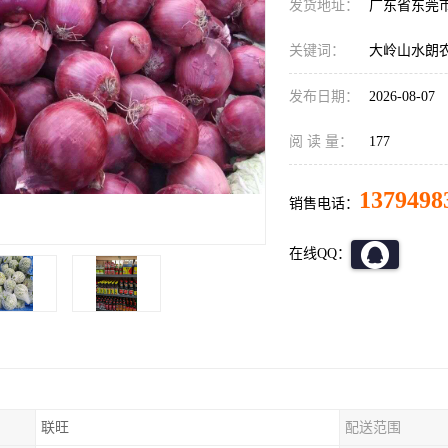
发货地址：
广东省东莞
关键词：
大岭山水朗
发布日期：
2026-08-07
阅 读 量：
177
1379498
销售电话：
在线QQ：
联旺
配送范围