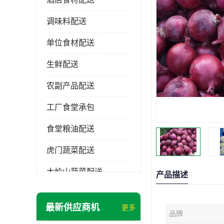
调味料配送
单位食材配送
生鲜配送
农副产品配送
工厂食堂承包
食堂粮油配送
虎门蔬菜配送
大岭山蔬菜配送
产品描述
长安蔬菜配送
最新供应商机
更多
品牌
大朗蔬菜配送