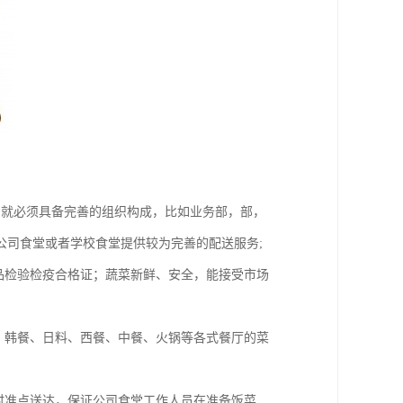
，就必须具备完善的组织构成，比如业务部，部，
公司食堂或者学校食堂提供较为完善的配送服务;
品检验检疫合格证；蔬菜新鲜、安全，能接受市场
、韩餐、日料、西餐、中餐、火锅等各式餐厅的菜
时准点送达，保证公司食堂工作人员在准备饭菜