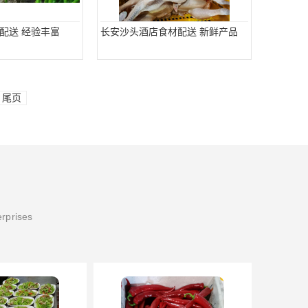
配送 经验丰富
长安沙头酒店食材配送 新鲜产品
尾页
erprises