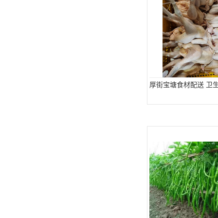
厚街宝塘食材配送 卫