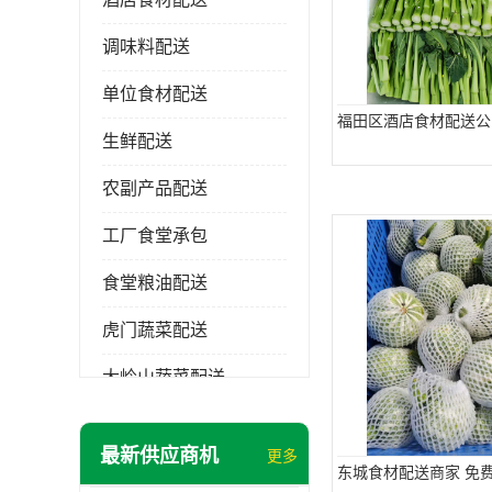
调味料配送
单位食材配送
福田区酒店食材配送公
生鲜配送
农副产品配送
工厂食堂承包
食堂粮油配送
虎门蔬菜配送
大岭山蔬菜配送
长安蔬菜配送
最新供应商机
更多
大朗蔬菜配送
东城食材配送商家 免