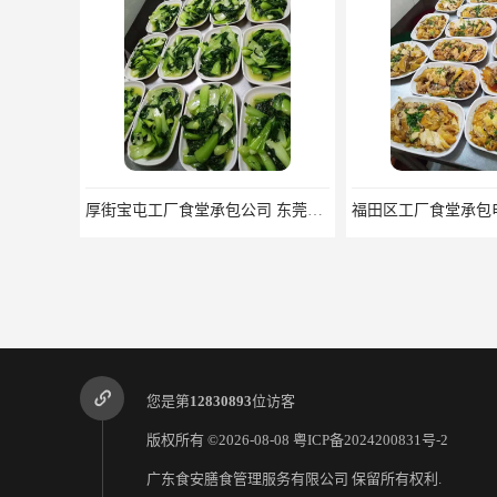
厚街宝屯工厂食堂承包公司 东莞市食安膳食管理服务有限公司
您是第
12830893
位访客
版权所有 ©2026-08-08
粤ICP备2024200831号-2
广东食安膳食管理服务有限公司
保留所有权利.