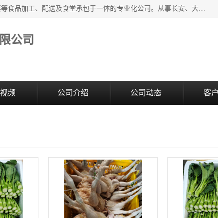
广东食安膳食管理服务有限公司是一家集干货粮油、肉禽蔬菜等食品加工、配送及食堂承包于一体的专业化公司。从事长安、大朗、大岭山、厚街、虎门等地区的蔬菜配送服务。 专业的服务队伍，以及完善的服务机制，经过多年的努力拼搏，赢得了广大客户的信赖和支持。
限公司
视频
公司介绍
公司动态
客