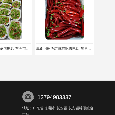
石岩镇工厂食堂承包电话 东莞市食安膳食管理服务有限公司
厚街河田酒店食材配送电话 东莞市食安膳食管理服务有限公司
13794983337
地址：广东省 东莞市 长安镇 长安镇锦厦综合
市场