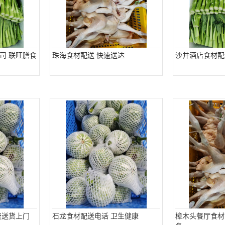
司 联旺膳食
珠海食材配送 快速送达
沙井酒店食材配
费送货上门
石龙食材配送电话 卫生健康
樟木头餐厅食材