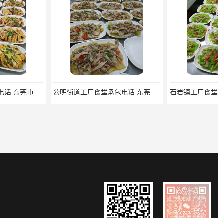
福田区工厂食堂承包电话 东莞市食安膳食管理服务有限公司
公明街道工厂食堂承包电话 东莞市食安膳食管理服务有限公司