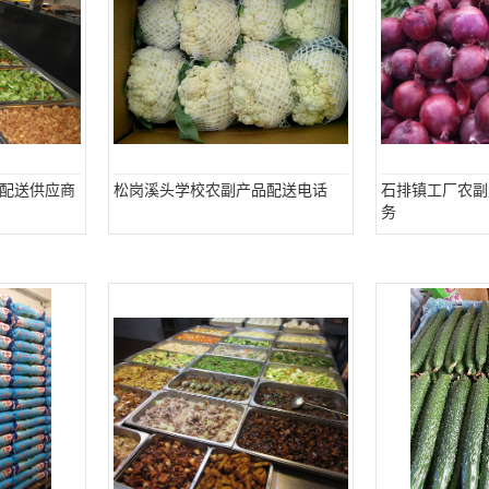
配送供应商
松岗溪头学校农副产品配送电话
石排镇工厂农副
务