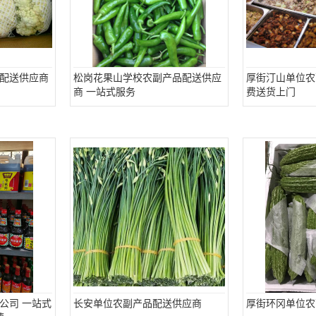
配送供应商
松岗花果山学校农副产品配送供应
厚街汀山单位农
商 一站式服务
费送货上门
公司 一站式
长安单位农副产品配送供应商
厚街环冈单位农