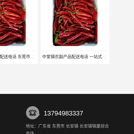
常平镇酒店食材配送电话 东莞市食安膳食管理服务有限公司
中堂镇农副产品配送电话 一站式食材配送_新鲜安全快捷
13794983337
地址：广东省 东莞市 长安镇 长安镇锦厦综合
市场