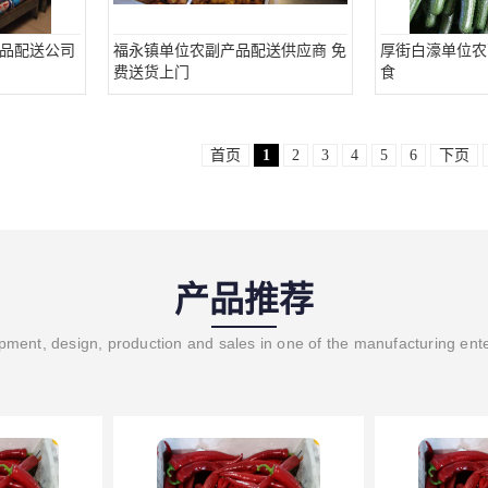
品配送公司
福永镇单位农副产品配送供应商 免
厚街白濠单位农
费送货上门
食
首页
1
2
3
4
5
6
下页
产品推荐
ment, design, production and sales in one of the manufacturing ent