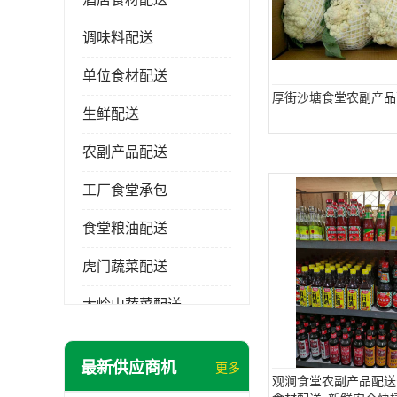
调味料配送
单位食材配送
厚街沙塘食堂农副产品
生鲜配送
农副产品配送
工厂食堂承包
食堂粮油配送
虎门蔬菜配送
大岭山蔬菜配送
长安蔬菜配送
最新供应商机
更多
大朗蔬菜配送
观澜食堂农副产品配送