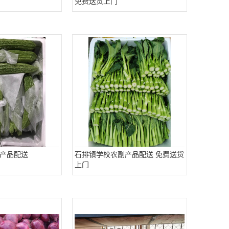
免费送货上门
产品配送
石排镇学校农副产品配送 免费送货
上门