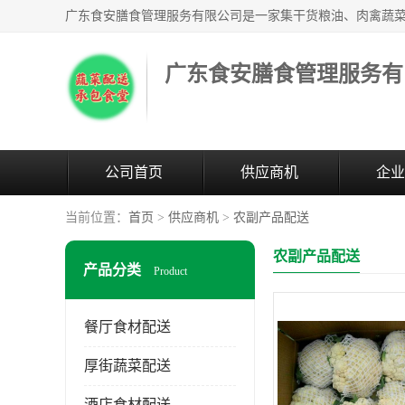
广东食安膳食管理服务有
公司首页
供应商机
企业
当前位置：
首页
>
供应商机
>
农副产品配送
农副产品配送
产品分类
Product
餐厅食材配送
厚街蔬菜配送
酒店食材配送