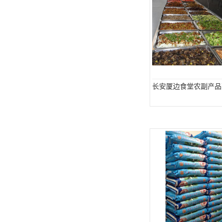
长安厦边食堂农副产品