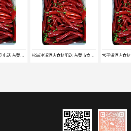
厚街河田酒店食材配送电话 东莞市食安膳食管理服务有限公司
松岗沙浦酒店食材配送 东莞市食安膳食管理服务有限公司