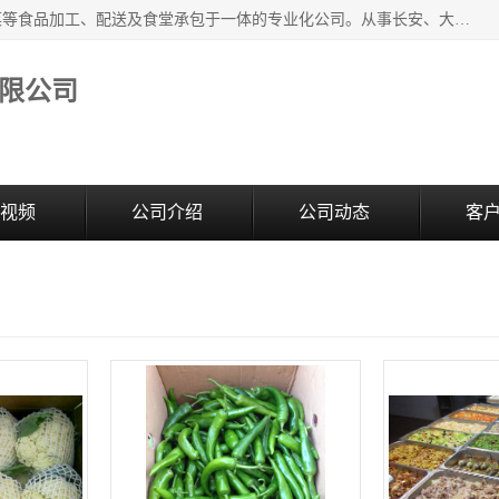
广东食安膳食管理服务有限公司是一家集干货粮油、肉禽蔬菜等食品加工、配送及食堂承包于一体的专业化公司。从事长安、大朗、大岭山、厚街、虎门等地区的蔬菜配送服务。 专业的服务队伍，以及完善的服务机制，经过多年的努力拼搏，赢得了广大客户的信赖和支持。
限公司
视频
公司介绍
公司动态
客