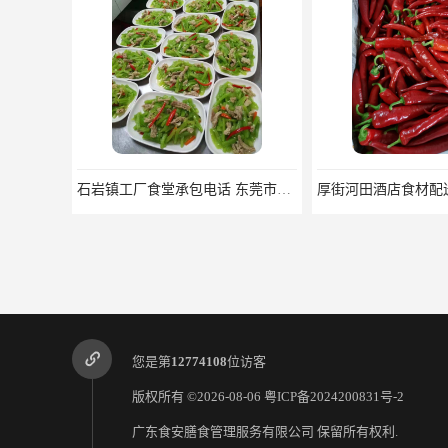
石岩镇工厂食堂承包电话 东莞市食安膳食管理服务有限公司
您是第
12774108
位访客
版权所有 ©2026-08-06
粤ICP备2024200831号-2
广东食安膳食管理服务有限公司
保留所有权利.