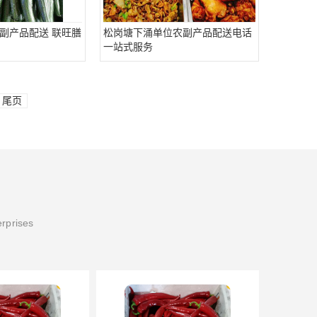
副产品配送 联旺膳
松岗塘下涌单位农副产品配送电话
一站式服务
尾页
erprises