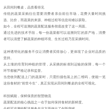
从田间到餐桌，品质看得见
传统的蔬菜采购往往需要消费者亲自前往市场，花费大量时间挑
选、比价，而蔬菜的来源、种植过程等信息却难以获取。
如今，全程可追溯的蔬菜配送服务彻底改变了这一局面。
通过先进的技术手段，每一份蔬菜都可以追溯到它的原产地，消费
者可以清楚了解蔬菜的种植环境、生长过程乃至采摘时间。
这种透明化的服务不仅让消费者买得放心，更体现了企业对品质的
坚持。
从土壤的培育到种植的管理，从采摘的标准到运输的保障，每一个
环节都被严格记录和监督。
当您收到配送上门的蔬菜时，只需扫描包装上的二维码，便能一览
这份食材的“前世今生”，真正实现从田间到餐桌的全程可视化。
科技赋能，保鲜保质的智慧物流
蔬菜配送的核心挑战之一在于如何保持食材的新鲜度。
全程可追溯的配送服务在这方面做出了创新突破。