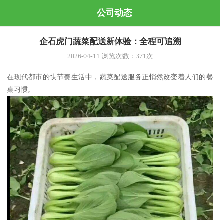
公司动态
企石虎门蔬菜配送新体验：全程可追溯
2026-04-11
浏览次数：
371
次
在现代都市的快节奏生活中，蔬菜配送服务正悄然改变着人们的餐
桌习惯。