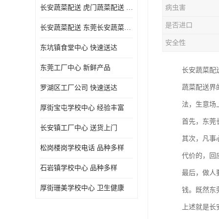
长安蔬菜配送 虎门蔬菜配送 厚街蔬菜配送 大朗蔬菜配送
病虫害
是否进口
长安蔬菜配送 东莞长安蔬菜配送哪家好
安全性
东坑镇食堂中心 快速送达
东莞工厂中心 新鲜产品
长安蔬菜配
蔬菜配送界
罗湖区工厂公司 快速送达
法，生意场
厚街宝屯学校中心 经验丰富
首先，东莞
长安镇工厂中心 送货上门
其次，凡事
松岗楼岗学校电话 品种多样
代价的，回
石岩镇学校中心 品种多样
最后，做人
厚街珊美学校中心 卫生健康
钱。既然东
上述就是长