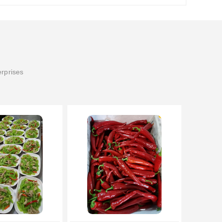
erprises