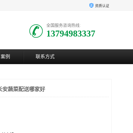
资质认证
全国服务咨询热线:
13794983337
户案例
联系方式
长安蔬菜配送哪家好