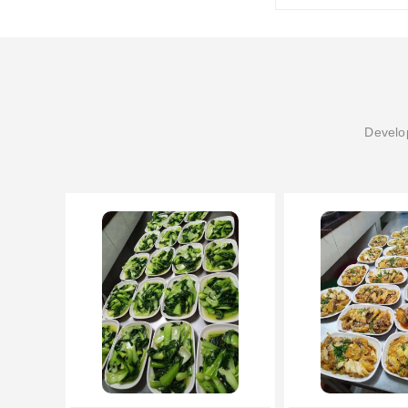
Develop