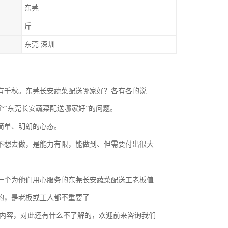
东莞
斤
东莞 深圳
有千秋。东莞长安蔬菜配送哪家好？各有各的说
“东莞长安蔬菜配送哪家好”的问题。
简单、明朗的心态。
不想去做，是能力有限，能做到、但需要付出很大
一个为他们用心服务的东莞长安蔬菜配送工老板值
的，是老板或工人都不重要了
的内容，对此还有什么不了解的，欢迎前来咨询我们