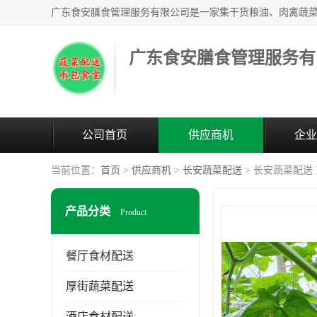
广东食安膳食管理服务有
公司首页
供应商机
企业
当前位置：
首页
>
供应商机
>
长安蔬菜配送
> 长安蔬菜配送
产品分类
Product
餐厅食材配送
厚街蔬菜配送
酒店食材配送