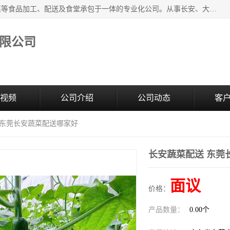
广东食安膳食管理服务有限公司是一家集干货粮油、肉禽蔬菜等食品加工、配送及食堂承包于一体的专业化公司。从事长安、大朗、大岭山、厚街、虎门等地区的蔬菜配送服务。 专业的服务队伍，以及完善的服务机制，经过多年的努力拼搏，赢得了广大客户的信赖和支持。
限公司
视频
公司介绍
公司动态
客
 东莞长安蔬菜配送哪家好
长安蔬菜配送 东莞
面议
价格：
产品数量：
0.00个