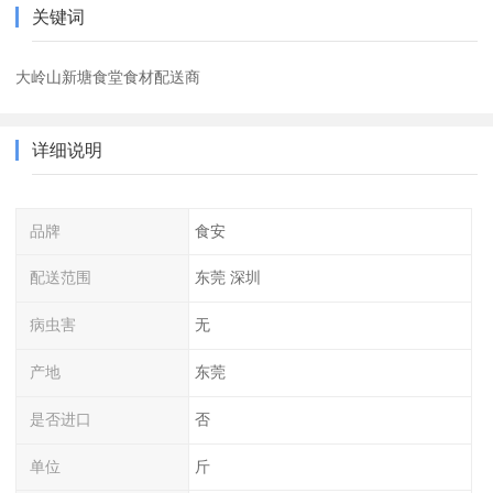
关键词
大岭山新塘食堂食材配送商
详细说明
品牌
食安
配送范围
东莞 深圳
病虫害
无
产地
东莞
是否进口
否
单位
斤