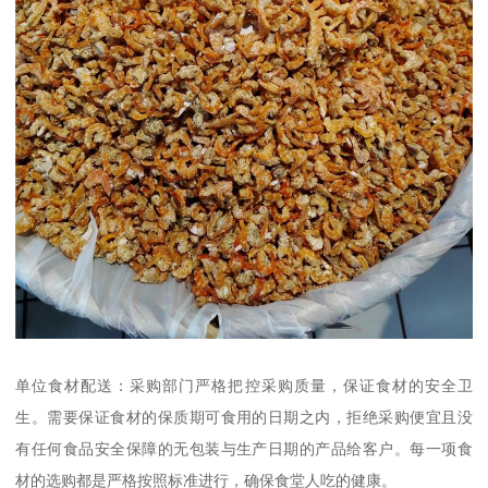
单位食材配送：采购部门严格把控采购质量，保证食材的安全卫
生。需要保证食材的保质期可食用的日期之内，拒绝采购便宜且没
有任何食品安全保障的无包装与生产日期的产品给客户。每一项食
材的选购都是严格按照标准进行，确保食堂人吃的健康。