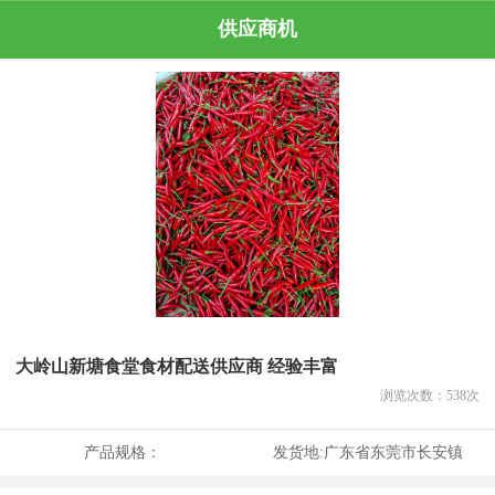
供应商机
大岭山新塘食堂食材配送供应商 经验丰富
浏览次数：
538
次
产品规格：
发货地:
广东省东莞市长安镇