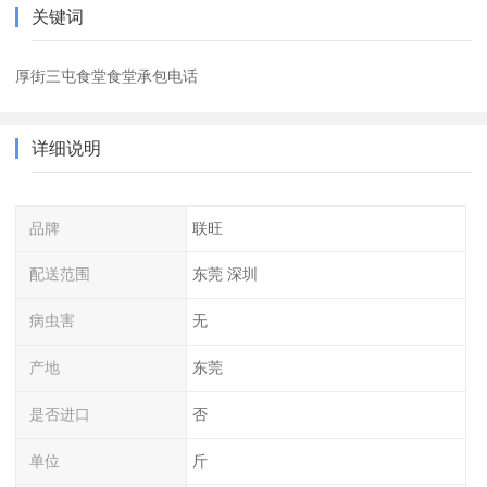
关键词
厚街三屯食堂食堂承包电话
详细说明
品牌
联旺
配送范围
东莞 深圳
病虫害
无
产地
东莞
是否进口
否
单位
斤