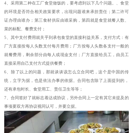
4、采用第二种在工厂食堂做饭的，要考虑到以下几个问题。、食堂
的环境是否符合相关政策要求，出现问题谁来承担责任；第二许可
证办理由谁办；第三食材供应由谁采购，第四就是食堂就餐人数、
菜的标配、餐费支付；
5、其中支付费用就关乎到承包食堂的直接利益关系，支付方式：有
厂方直接按每人头数支付每月费用；厂方按每人头数各支付一般的
就餐费用，剩余部分由每人或现金支付；厂方直接给员工，由员工
直接采用自己支付方式提供餐费；
6、除了以上的问题，那就谈谈该怎么立合同吧，这个是中国的传
统，立字为据，也是依法办事的依据。合同包含除了上面提到的，
还有承包时长、食堂用工、责任卫生等等；
7、合同签好了就标志着达成协议，另外合同上一定有其它未提及的
事项要双方再协议视同认可，并要立据。