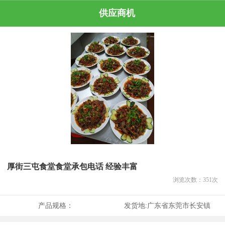
供应商机
厚街三屯食堂食堂承包电话 经验丰富
浏览次数：
351
次
产品规格：
发货地:
广东省东莞市长安镇