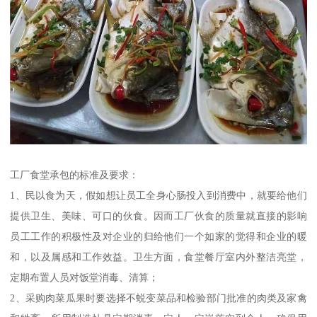
工厂食堂承包的标准及要求：
1、民以食为天，假如想让员工全身心肠投入到消费中，就要给他们
提供卫生、美味、可口的伙食。因而工厂伙食的质量就直接的影响
员工工作的积极性及对企业的归给他们一个如家的觉得和企业的暖
和，以及属感和工作效益。卫生方面，食堂餐厅室内外整洁亮堂，
定期布置人员对饭堂消毒、清算；
2、采购肉菜瓜果时要选择不蜕变菜品和检验部门批准的肉类及家禽