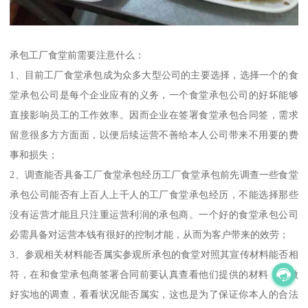
承包工厂食堂前需要注意什么：
1、目前工厂食堂承包成为众多大型公司的主要选择，选择一个的食
堂承包公司是每个企业应有的义务，一个食堂承包公司的好坏能够
直接影响员工的工作效率。因而企业在签署食堂承包合同签，需求
留意很多方方面面，以便后续运营不善给本人公司带来不用要的费
事和损失；
2、调查能否具备工厂食堂承包经历工厂食堂承包前先调查一些食堂
承包公司能否有上百人上千人的工厂食堂承包经历，不能选择那些
没有运营才能且只注重运营利润的承包商。一个好的食堂承包公司
必需具备对运营本钱有很好的控制才能，从而为客户带来的效劳；
3、参观相关材料能否属实参观所承包的食堂对照其宣传材料能否相
符，在和食堂承包商签署合同前要认真查看他们提供的材料，并做
好实地的调查，看看状况能否属实，这也是为了保证你本人的合法