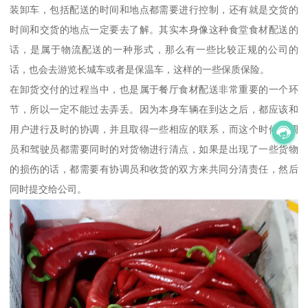
装卸车，包括配送的时间和地点都需要进行控制，还有就是交货的
时间和交货的地点一定要去了解。其实本身像这种食堂食材配送的
话，是属于物流配送的一种形式，那么有一些比较正规的公司的
话，也会去游览长城车或者是保温车，这样的一些保质保险。
在卸货交付的过程当中，也是属于餐厅食材配送非常重要的一个环
节，所以一定不能过去弄丢。因为本身车辆在到达之后，都应该和
用户进行及时的协调，并且取得一些相应的联系，而这个时候协调
员和驾驶员都需要同时的对货物进行清点，如果是出现了一些货物
的损伤的话，都需要有协调员和收货的双方来共同分清责任，然后
同时提交给公司。