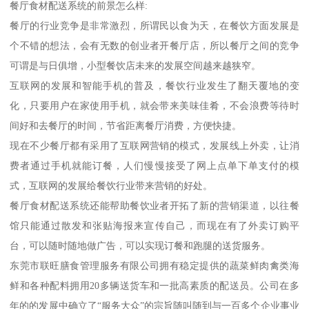
餐厅食材配送系统的前景怎么样:
餐厅的行业竞争是非常激烈，所谓民以食为天，在餐饮方面发展是
个不错的想法，会有无数的创业者开餐厅店，所以餐厅之间的竞争
可谓是与日俱增，小型餐饮店未来的发展空间越来越狭窄。
互联网的发展和智能手机的普及，餐饮行业发生了翻天覆地的变
化，只要用户在家使用手机，就会带来美味佳肴，不会浪费等待时
间好和去餐厅的时间，节省距离餐厅消费，方便快捷。
现在不少餐厅都有采用了互联网营销的模式，发展线上外卖，让消
费者通过手机就能订餐，人们慢慢接受了网上点单下单支付的模
式，互联网的发展给餐饮行业带来营销的好处。
餐厅食材配送系统还能帮助餐饮业者开拓了新的营销渠道，以往餐
馆只能通过散发和张贴海报来宣传自己，而现在有了外卖订购平
台，可以随时随地做广告，可以实现订餐和跑腿的送货服务。
东莞市联旺膳食管理服务有限公司拥有稳定提供的蔬菜鲜肉禽类海
鲜和各种配料拥用20多辆送货车和一批高素质的配送员。公司在多
年的的发展中确立了“服务大众”的宗旨随叫随到与一百多个企业事业