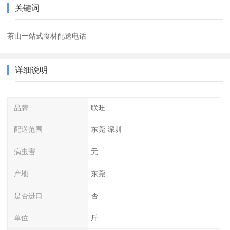
关键词
茶山一站式食材配送电话
详细说明
品牌
联旺
配送范围
东莞 深圳
病虫害
无
产地
东莞
是否进口
否
单位
斤