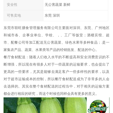
安全性
无公害蔬菜 新鲜
可售卖地
东莞 深圳
东莞市联旺膳食管理服务有限公司主要面对深圳、东莞、广州地区
和城市各、企事业单位、学校、，、工厂等饭堂；酒楼宾馆、超
市、配餐公司等加工配送无公害蔬菜、绿色水果等多种食品；.是一
家集农产品、蔬菜、水果类等产品的经销批发、配送的中心。
餐厅食材配送：随着人们收入水平的不断提高和安全消费意识的不
断增强，所以现在有很多人对于一些蔬菜的运输要求，也会提出了
更高的一些要求，尤其是能够去满足客户一些多样性的要求，以及
对于超市运输成本的控制，所以餐厅食材配送成为了非常多的人会
去选择的。其实在整个食材配送的过程当中，对于相关的运输方案
都会进行相应的研究，而这个时候也同样会具有更多的意义。