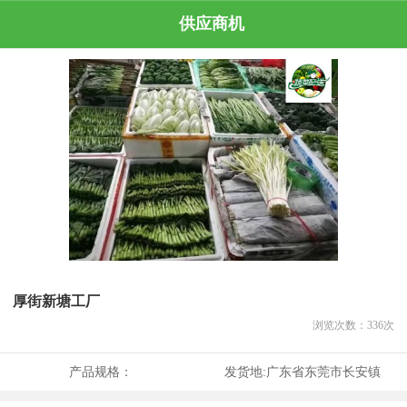
供应商机
厚街新塘工厂
浏览次数：
336
次
产品规格：
发货地:
广东省东莞市长安镇