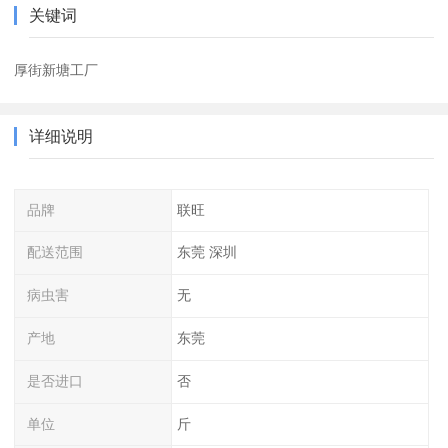
关键词
厚街新塘工厂
详细说明
品牌
联旺
配送范围
东莞 深圳
病虫害
无
产地
东莞
是否进口
否
单位
斤