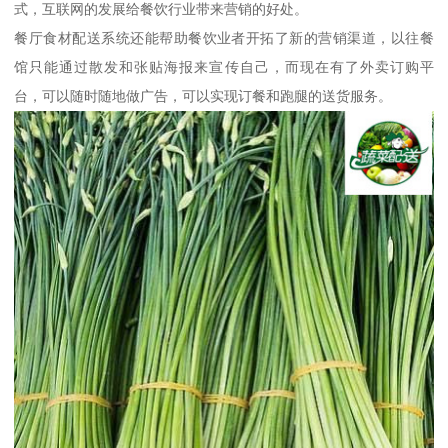
式，互联网的发展给餐饮行业带来营销的好处。
餐厅食材配送系统还能帮助餐饮业者开拓了新的营销渠道，以往餐
馆只能通过散发和张贴海报来宣传自己，而现在有了外卖订购平
台，可以随时随地做广告，可以实现订餐和跑腿的送货服务。