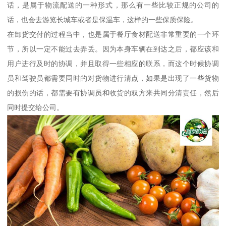
话，是属于物流配送的一种形式，那么有一些比较正规的公司的
话，也会去游览长城车或者是保温车，这样的一些保质保险。
在卸货交付的过程当中，也是属于餐厅食材配送非常重要的一个环
节，所以一定不能过去弄丢。因为本身车辆在到达之后，都应该和
用户进行及时的协调，并且取得一些相应的联系，而这个时候协调
员和驾驶员都需要同时的对货物进行清点，如果是出现了一些货物
的损伤的话，都需要有协调员和收货的双方来共同分清责任，然后
同时提交给公司。