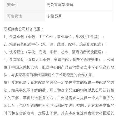
安全性
无公害蔬菜 新鲜
可售卖地
东莞 深圳
联旺膳食公司服务范围：
1、食堂承包（承包：工厂企业，事业单位，学校职工食堂）；
2、粮油蔬菜配送中心（米、油、蔬菜、配料、冻品批发配送）；
3、快餐配送（学校、商场、车行、超市、酒店场所餐饮配送）；
4、食堂策划（食堂人工承包，菜谱搭配，餐费的合理安排）； 公司
位于中国东莞长安镇，配送中心的产品在消费者当中享有较高的地
位，与多家零售商和代理商建立了长期稳定的合作关系。
餐厅食材配送：食材配送的时候一定要去注重的就是一些配送的方
法，如果事先不了解的话，可以和这个配送的物流以及公司进行相
关的了解，车辆配送服务的话，主要是需要去提供一个人工服务的
装卸车，包括配送的时间和地点都需要进行控制，还有就是交货的
时间和交货的地点一定要去了解。其实本身像这种食堂食材配送的