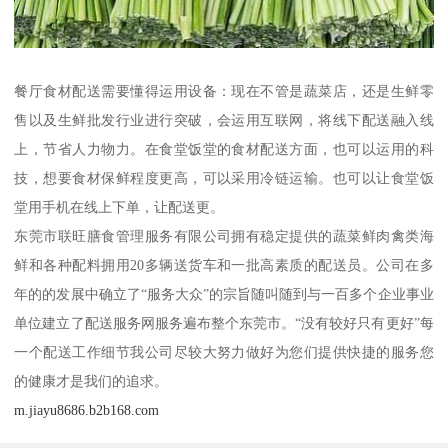
餐厅食材配送需要懂得运用设备：现在不管是蔬菜店，还是生鲜零
售以及生鲜批发行业进行突破，会运用互联网，将线下配送融入线
上，节省人力物力。在食堂饭堂的食材配送方面，也可以运用的科
技，想要食材保鲜程度更高，可以采用冷链运输。也可以让食堂饭
堂用手机在线上下单，让配送更。
东莞市联旺膳食管理服务有限公司拥有稳定提供的蔬菜鲜肉禽类海
鲜和各种配料拥用20多辆送货车和一批高素质的配送员。公司在多
年的的发展中确立了“服务大众”的宗旨随叫随到与一百多个企业事业
单位建立了配送服务网服务遍布整个东莞市。“没有较好只有更好”每
一个配送工作细节我公司尽较大努力做好为您们提供快捷的服务您
的健康才是我们的追求。
m.jiayu8686.b2b168.com