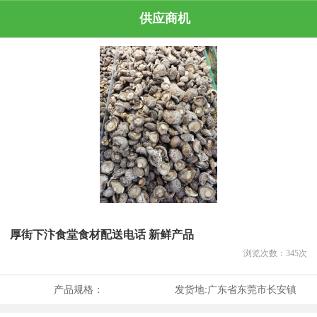
供应商机
厚街下汴食堂食材配送电话 新鲜产品
浏览次数：
345
次
产品规格：
发货地:
广东省东莞市长安镇