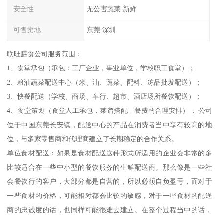
安全性
无公害蔬菜 新鲜
可售卖地
东莞 深圳
联旺膳食公司服务范围：
1、食堂承包（承包：工厂企业，事业单位，学校职工食堂）；
2、粮油蔬菜配送中心（米、油、蔬菜、配料、冻品批发配送）；
3、快餐配送（学校、商场、车行、超市、酒店场所餐饮配送）；
4、食堂策划（食堂人工承包，菜谱搭配，餐费的合理安排）； 公司
位于中国东莞长安镇，配送中心的产品在消费者当中享有较高的地
位，与多家零售商和代理商建立了长期稳定的合作关系。
单位食材配送：如果是食材配送这种形式所适用的企业会非常的多
比较适合在一些中小型的餐饮服务的生鲜配送商。那么像是一些社
会餐饮行的客户，大部分都是自营的，所以必须自负盈亏，而对于
一些食材的价格，可能相对都会比较的敏感，对于一些食材的配送
商的忠诚度的话，也同样可能很难去建立。在整个过程当中的话，