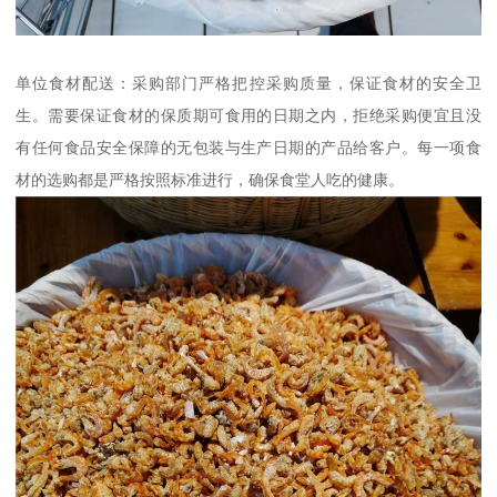
单位食材配送：采购部门严格把控采购质量，保证食材的安全卫
生。需要保证食材的保质期可食用的日期之内，拒绝采购便宜且没
有任何食品安全保障的无包装与生产日期的产品给客户。每一项食
材的选购都是严格按照标准进行，确保食堂人吃的健康。