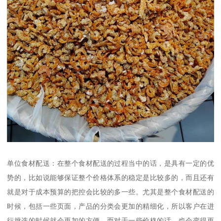
单位食材配送：在整个食材配送的过程当中的话，是具有一定的优
势的，比如说能够保证整个价格体系的稳定是比较多的，而且还有
就是对于成本预算的把控会比较的多一些。尤其是整个食材配送的
时候，包括一些页面，产品的分类会更加的精细化，所以客户在进
行挑选的时候就会更加的方便，而对于一些价格的话，也会变得更