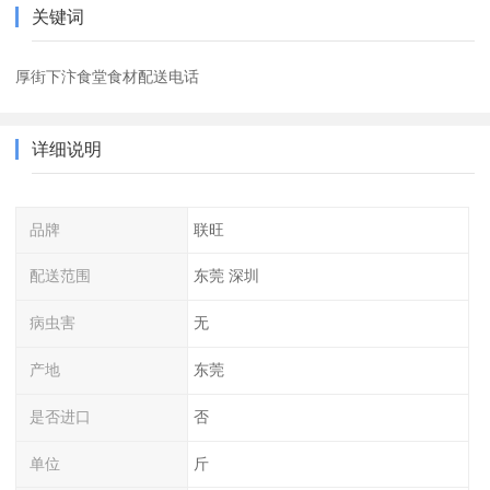
关键词
厚街下汴食堂食材配送电话
详细说明
品牌
联旺
配送范围
东莞 深圳
病虫害
无
产地
东莞
是否进口
否
单位
斤