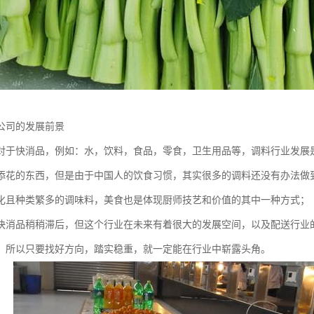
公司的发展前景
对于快消品，例如：水，饮料，食品，零食，卫生用品等，调料行业发展
添花的东西，但是由于中国人的饮食习惯，其实很多的调料还没有办法做
化且种类繁多的调味料，美食也是体现厨师技艺和价值的其中一种方式；
快消品稍稍滞后，但这个行业在未来有着很大的发展空间，以及配送行业
，所以只要找好方向，踏实稳重，就一定能在行业中崭露头角。