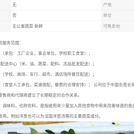
无
产地
否
单位
无公害蔬菜 新鲜
可售卖地
司服务范围：
包（承包：工厂企业，事业单位，学校职工食堂）；
菜配送中心（米、油、蔬菜、配料、冻品批发配送）；
送（学校、商场、车行、超市、酒店场所餐饮配送）；
划（食堂人工承包，菜谱搭配，餐费的合理安排）； 公司位于中国东莞长
零售商和代理商建立了长期稳定的合作关系。
：调味料，也称佐料，是指被用来少量加入其他食物中用来改善味道的食
食用。例如洋葱也可以为法国洋葱汤等的主要蔬菜成分。