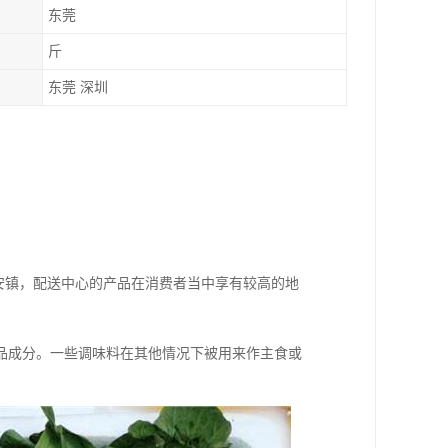
东莞
斤
东莞 深圳
安镇，配送中心的产品在消费者当中享有较高的地
品成分。一些调味料在其他情况下被用来作主食或