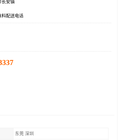
市长安镇
味料配送电话
3337
东莞 深圳