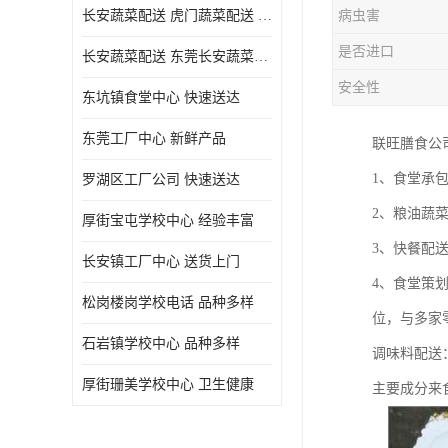
长安蔬菜配送 虎门蔬菜配送 厚街蔬菜配送 大朗蔬菜配送
病虫害
是否进口
长安蔬菜配送 东莞长安蔬菜配送哪家好
安全性
东坑镇食堂中心 快速送达
东莞工厂中心 新鲜产品
联旺膳食公
1、食堂承
罗湖区工厂公司 快速送达
2、粮油蔬
厚街宝屯学校中心 经验丰富
3、快餐配
长安镇工厂中心 送货上门
4、食堂策
松岗楼岗学校电话 品种多样
位，与多家
石岩镇学校中心 品种多样
调味料配送
厚街珊美学校中心 卫生健康
主要成分来