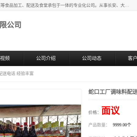
广东食安膳食管理服务有限公司是一家集干货粮油、肉禽蔬菜等食品加工、配送及食堂承包于一体的专业化公司。从事长安、大朗、大岭山、厚街、虎门等地区的蔬菜配送服务。 专业的服务队伍，以及完善的服务机制，经过多年的努力拼搏，赢得了广大客户的信赖和支持。
限公司
视频
公司介绍
公司动态
客
配送电话 经验丰富
蛇口工厂调味料配送
面议
价格：
产品数量：
9999.00个