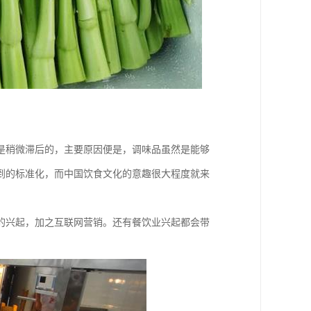
是稍微滞后的，主要原因便是，调味品虽然是能够
到的标准化，而中国饮食文化的意趣很大程度就来
的兴起，加之互联网营销。还有餐饮业兴起都会带