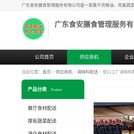
广东食安膳食管理服务有
公司首页
供应商机
企业
当前位置：
首页
>
供应商机
>
调味料配送
> 蛇口工厂调味料
产品分类
Product
餐厅食材配送
厚街蔬菜配送
酒店食材配送