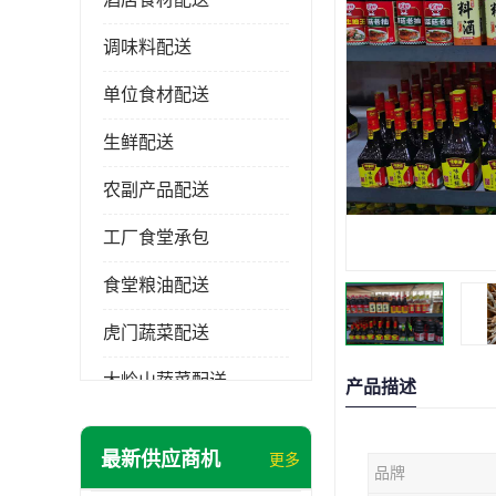
调味料配送
单位食材配送
生鲜配送
农副产品配送
工厂食堂承包
食堂粮油配送
虎门蔬菜配送
大岭山蔬菜配送
产品描述
长安蔬菜配送
最新供应商机
更多
品牌
大朗蔬菜配送