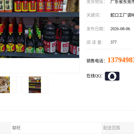
发货地址：
广东省东莞
关键词：
蛇口工厂调
发布日期：
2026-08-06
阅 读 量：
377
1379498
销售电话：
在线QQ：
联旺
配送范围