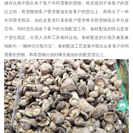
储存点集中取出各个客户共同需要的货物，然后巡回于各客户的货
位之间，将货物按客户需求量放在各客户的货位上，再取出下一种
共同需求商品，如此反复进行直按客户需求将全部货物取出并分放
完毕。同时也完成各个客户的分拣配货工作。食材配送的特点是客
户货位固定，分货人员和工具相对运动。食材配送的分拣又被形象
地称为：“播种式分拣方法”。食材配送工艺是集中取出众多客户共同
需要的货物，再将货物分放到事先规划好的配货货位上。