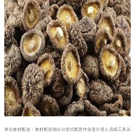
单位食材配送：食材配送指出分货式配货作业是分货人员或工具从