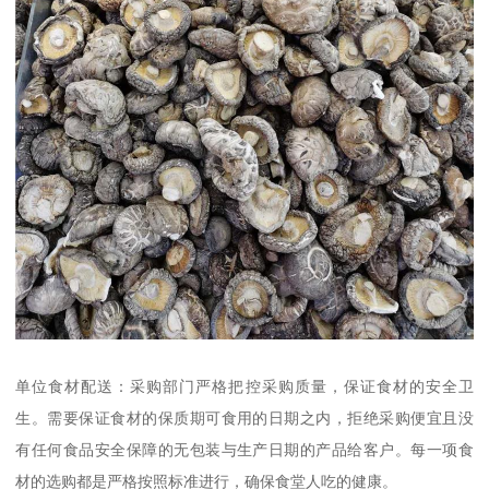
单位食材配送：采购部门严格把控采购质量，保证食材的安全卫
生。需要保证食材的保质期可食用的日期之内，拒绝采购便宜且没
有任何食品安全保障的无包装与生产日期的产品给客户。每一项食
材的选购都是严格按照标准进行，确保食堂人吃的健康。