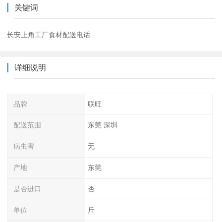
关键词
长安上角工厂食材配送电话
详细说明
品牌
联旺
配送范围
东莞 深圳
病虫害
无
产地
东莞
是否进口
否
单位
斤