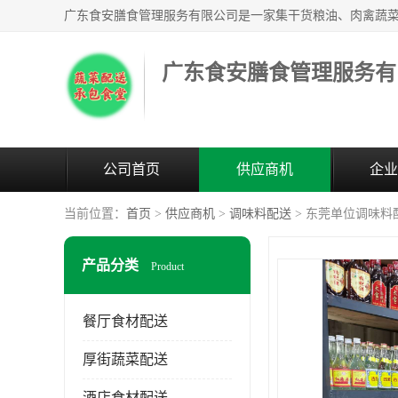
广东食安膳食管理服务有
公司首页
供应商机
企业
当前位置：
首页
>
供应商机
>
调味料配送
> 东莞单位调味料
产品分类
Product
餐厅食材配送
厚街蔬菜配送
酒店食材配送