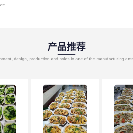
com
产品推荐
ment, design, production and sales in one of the manufacturing ent