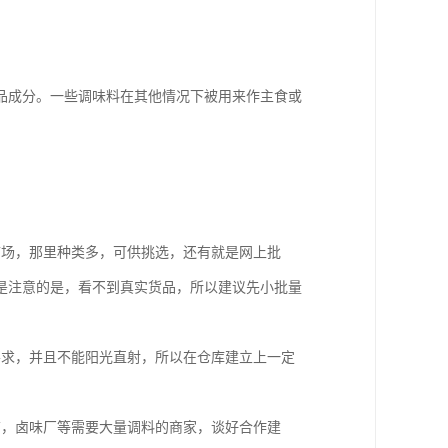
品成分。一些调味料在其他情况下被用来作主食或
市场，那里种类多，可供挑选，还有就是网上批
是注意的是，看不到真实货品，所以建议先小批量
要求，并且不能阳光直射，所以在仓库建立上一定
店，卤味厂等需要大量调料的商家，谈好合作建