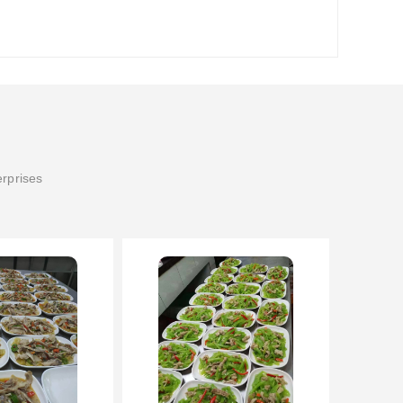
erprises