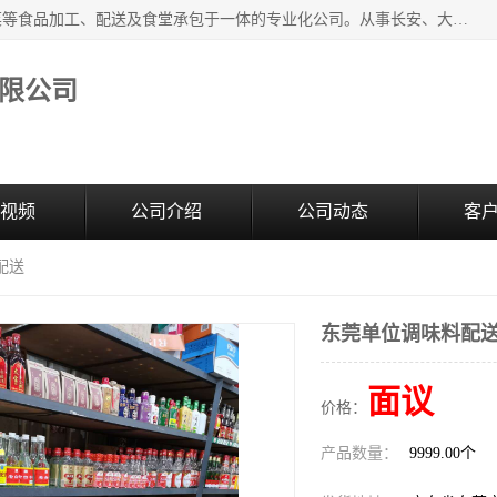
广东食安膳食管理服务有限公司是一家集干货粮油、肉禽蔬菜等食品加工、配送及食堂承包于一体的专业化公司。从事长安、大朗、大岭山、厚街、虎门等地区的蔬菜配送服务。 专业的服务队伍，以及完善的服务机制，经过多年的努力拼搏，赢得了广大客户的信赖和支持。
限公司
视频
公司介绍
公司动态
客
配送
东莞单位调味料配
面议
价格：
产品数量：
9999.00个