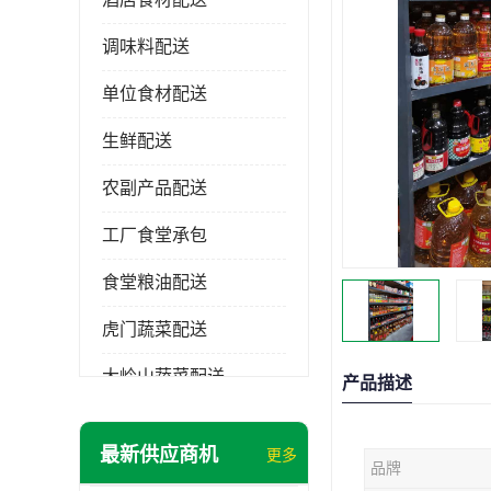
调味料配送
单位食材配送
生鲜配送
农副产品配送
工厂食堂承包
食堂粮油配送
虎门蔬菜配送
大岭山蔬菜配送
产品描述
长安蔬菜配送
最新供应商机
更多
品牌
大朗蔬菜配送