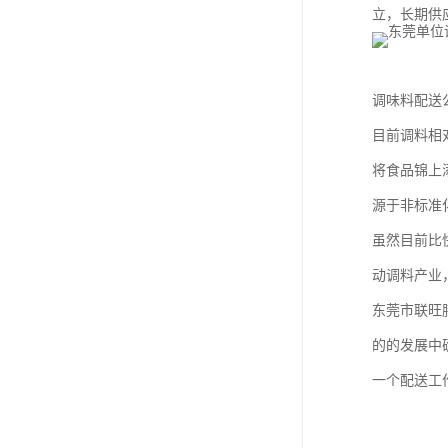
立，长期供
调味料配送
目前调料相
将食品锦上
源于非标准
虽然目前比
动调料产业
东莞市联旺
的的发展中
一个配送工