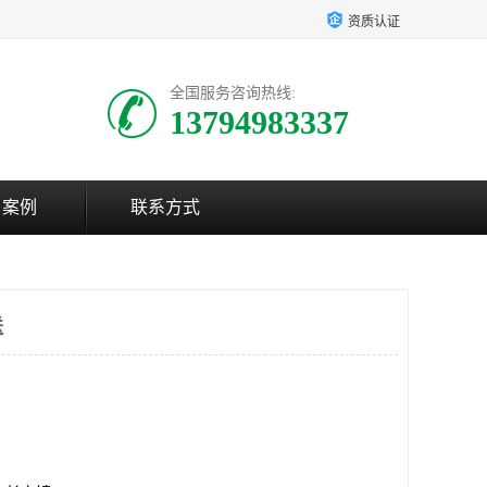
资质认证
全国服务咨询热线:
13794983337
户案例
联系方式
送