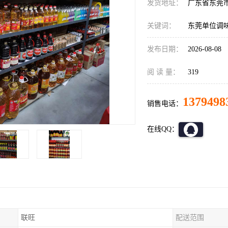
发货地址：
广东省东莞
关键词：
东莞单位调
发布日期：
2026-08-08
阅 读 量：
319
1379498
销售电话：
在线QQ：
联旺
配送范围