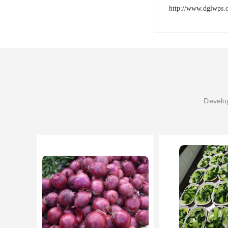
http://www.dglwps.
Develop