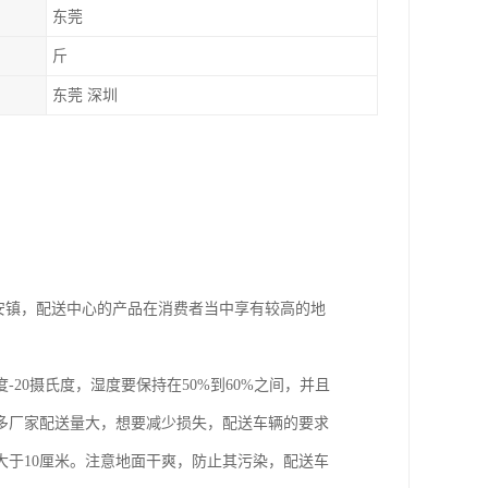
东莞
斤
东莞 深圳
安镇，配送中心的产品在消费者当中享有较高的地
20摄氏度，湿度要保持在50%到60%之间，并且
多厂家配送量大，想要减少损失，配送车辆的要求
大于10厘米。注意地面干爽，防止其污染，配送车