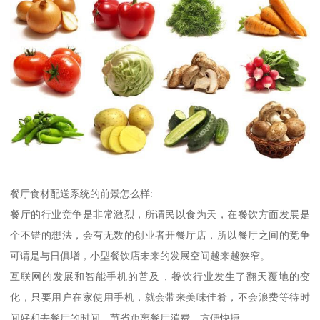
餐厅食材配送系统的前景怎么样:
餐厅的行业竞争是非常激烈，所谓民以食为天，在餐饮方面发展是
个不错的想法，会有无数的创业者开餐厅店，所以餐厅之间的竞争
可谓是与日俱增，小型餐饮店未来的发展空间越来越狭窄。
互联网的发展和智能手机的普及，餐饮行业发生了翻天覆地的变
化，只要用户在家使用手机，就会带来美味佳肴，不会浪费等待时
间好和去餐厅的时间，节省距离餐厅消费，方便快捷。