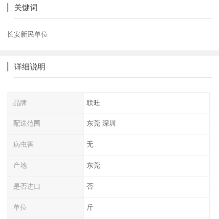
关键词
长安新民单位
详细说明
品牌
联旺
配送范围
东莞 深圳
病虫害
无
产地
东莞
是否进口
否
单位
斤