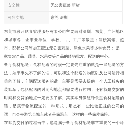
安全性
无公害蔬菜 新鲜
可售卖地
东莞 深圳
东莞市联旺膳食管理服务有限公司主要面对深圳、东莞、广州地区
和城市各、企事业单位、学校、，、工厂等饭堂；酒楼宾馆、超
市、配餐公司等加工配送无公害蔬菜、绿色水果等多种食品；.是一
家集农产品、蔬菜、水果类等产品的经销批发、配送的中心。
餐厅食材配送：食材配送的时候一定要去注重的就是一些配送的方
法，如果事先不了解的话，可以和这个配送的物流以及公司进行相
关的了解，车辆配送服务的话，主要是需要去提供一个人工服务的
装卸车，包括配送的时间和地点都需要进行控制，还有就是交货的
时间和交货的地点一定要去了解。其实本身像这种食堂食材配送的
话，是属于物流配送的一种形式，那么有一些比较正规的公司的
话，也会去游览长城车或者是保温车，这样的一些保质保险。
在卸货交付的过程当中，也是属于餐厅食材配送非常重要的一个环