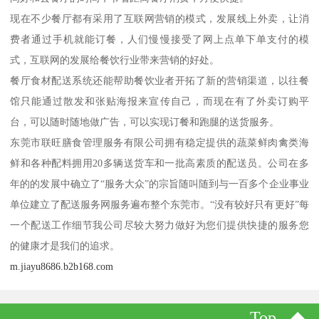
现在不少餐厅都有采用了互联网营销的模式，发展线上外卖，让消
费者通过手机就能订餐，人们慢慢接受了网上点单下单支付的模
式，互联网的发展给餐饮行业带来营销的好处。
餐厅食材配送系统还能帮助餐饮业者开拓了新的营销渠道，以往餐
馆只能通过散发和张贴海报来宣传自己，而现在有了外卖订购平
台，可以随时随地做广告，可以实现订餐和跑腿的送货服务。
东莞市联旺膳食管理服务有限公司拥有稳定提供的蔬菜鲜肉禽类海
鲜和各种配料拥用20多辆送货车和一批高素质的配送员。公司在多
年的的发展中确立了“服务大众”的宗旨随叫随到与一百多个企业事业
单位建立了配送服务网服务遍布整个东莞市。“没有较好只有更好”每
一个配送工作细节我公司尽较大努力做好为您们提供快捷的服务您
的健康才是我们的追求。
m.jiayu8686.b2b168.com
Top