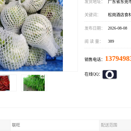
发货地址：
广东省东莞
关键词：
松岗酒店食
发布日期：
2026-08-08
阅 读 量：
389
1379498
销售电话：
在线QQ：
联旺
配送范围