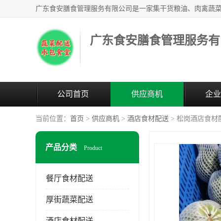
广东食安膳食管理服务有
公司首页
供应商机
企业
当前位置：
首页
>
供应商机
>
酒店食材配送
> 松岗酒店食材
产品分类
Product
餐厅食材配送
厚街蔬菜配送
酒店食材配送