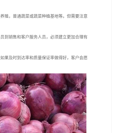
鸡养殖，普通蔬菜或蔬菜种植基地等。但需要注意
人员到销售和客户服务人员，必须建立更加合理有
。如果及时到达率和质量保证率做得好，客户会愿