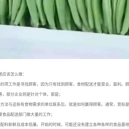
送应该怎么做：
送的项工作是寻找顾客，因为只有找到顾客，食材配送才能营业，盈利。
等，部分企业则是针对个体，家庭；
种方法与这些有食物需求的单位联系后，就是如何赢得顾客。通常，竞标
要食品配送部门做大量的工作；
使配料新鲜且成本低廉。开始的时候，可能还没有建立各种各样的食品基