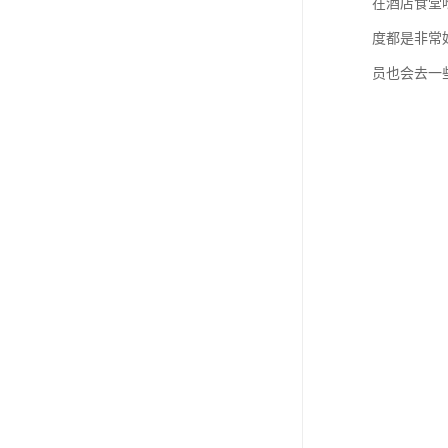
在酒店食堂
度都是非常
员也会去一