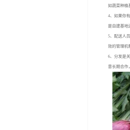
如蔬菜种植
4、如果你
是自建基地
5、配送人
效的管理机
6、分发是
意长期合作