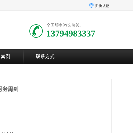
资质认证
全国服务咨询热线:
13794983337
户案例
联系方式
服务周到