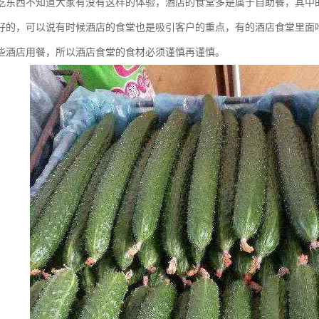
吃东西不知道大家有没有这样的体验，酒店的食堂多是属于自助餐，其中
好的，可以说有时候酒店的食堂也是吸引客户的重点，有的酒店食堂里面
些酒店用餐，所以酒店食堂的食材必须谨慎再谨慎。