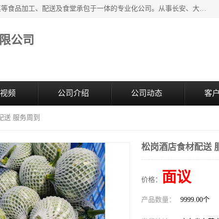
广东食安膳食管理服务有限公司是一家集干货粮油、肉禽蔬菜等食品加工、配送及食堂承包于一体的专业化公司。从事长安、大朗、大岭山、厚街、虎门等地区的蔬菜配送服务。 专业的服务队伍，以及完善的服务机制，经过多年的努力拼搏，赢得了广大客户的信赖和支持。
限公司
视频
公司介绍
公司动态
客
配送 服务周到
松岗酒店食材配送 
面议
价格：
产品数量：
9999.00个