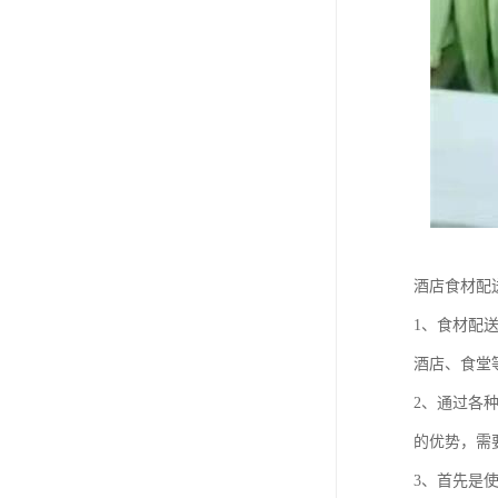
酒店食材配
1、食材配
酒店、食堂
2、通过各
的优势，需
3、首先是