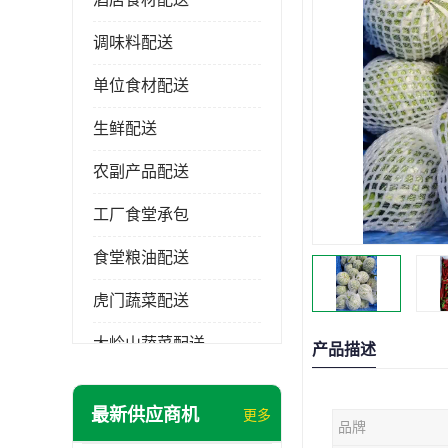
调味料配送
单位食材配送
生鲜配送
农副产品配送
工厂食堂承包
食堂粮油配送
虎门蔬菜配送
大岭山蔬菜配送
产品描述
长安蔬菜配送
最新供应商机
更多
品牌
大朗蔬菜配送