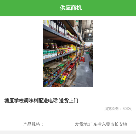
供应商机
塘厦学校调味料配送电话 送货上门
浏览次数：
396
次
产品规格：
发货地:
广东省东莞市长安镇