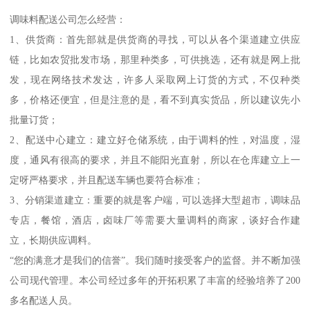
调味料配送公司怎么经营：
1、供货商：首先部就是供货商的寻找，可以从各个渠道建立供应
链，比如农贸批发市场，那里种类多，可供挑选，还有就是网上批
发，现在网络技术发达，许多人采取网上订货的方式，不仅种类
多，价格还便宜，但是注意的是，看不到真实货品，所以建议先小
批量订货；
2、配送中心建立：建立好仓储系统，由于调料的性，对温度，湿
度，通风有很高的要求，并且不能阳光直射，所以在仓库建立上一
定呀严格要求，并且配送车辆也要符合标准；
3、分销渠道建立：重要的就是客户端，可以选择大型超市，调味品
专店，餐馆，酒店，卤味厂等需要大量调料的商家，谈好合作建
立，长期供应调料。
“您的满意才是我们的信誉”。我们随时接受客户的监督。并不断加强
公司现代管理。本公司经过多年的开拓积累了丰富的经验培养了200
多名配送人员。