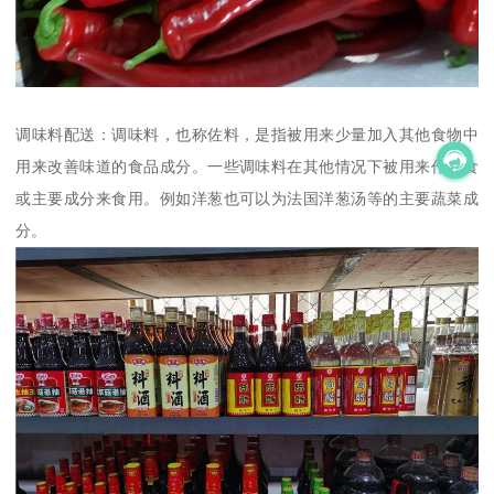
调味料配送：调味料，也称佐料，是指被用来少量加入其他食物中
用来改善味道的食品成分。一些调味料在其他情况下被用来作主食
或主要成分来食用。例如洋葱也可以为法国洋葱汤等的主要蔬菜成
分。