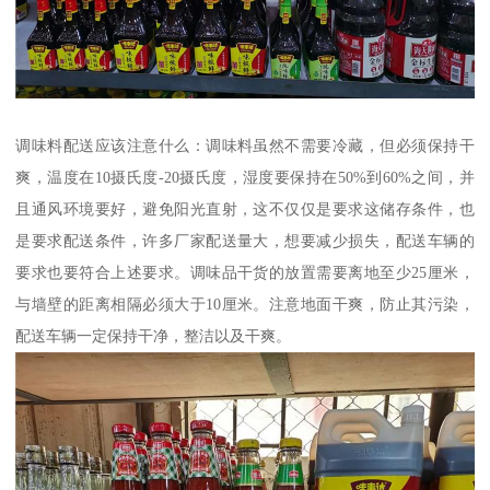
调味料配送应该注意什么：调味料虽然不需要冷藏，但必须保持干
爽，温度在10摄氏度-20摄氏度，湿度要保持在50%到60%之间，并
且通风环境要好，避免阳光直射，这不仅仅是要求这储存条件，也
是要求配送条件，许多厂家配送量大，想要减少损失，配送车辆的
要求也要符合上述要求。调味品干货的放置需要离地至少25厘米，
与墙壁的距离相隔必须大于10厘米。注意地面干爽，防止其污染，
配送车辆一定保持干净，整洁以及干爽。