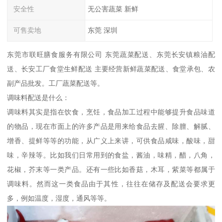
安全性
无公害蔬菜 新鲜
可售卖地
东莞 深圳
东莞市联旺膳食服务有限公司 东莞蔬菜配送、东莞长安镇粮油配
送、长安工厂食堂生鲜配送 主要经营新鲜蔬菜配送、食堂承包、农
副产品批发。工厂蔬菜配送等。
调味料配送是什么：
调味料其实是指在饮食，烹饪，食品加工过程中能够提升食品味道
的物品，现在市面上的许多产品是用来给食品去腥、除膻、解腻、
增香、提鲜等等的功能，从广义上来讲，可供食品咸味，酸味，甜
味，辛辣等。比如我们日常用到的食盐，酱油，味精，醋，八角，
花椒，芥末等一类产品。还有一些比如香菇，木耳，紫菜等都属于
调味料。然而这一类食品由于其性，往往在储存及配送会要求更
多，例如温度，湿度，通风等等。