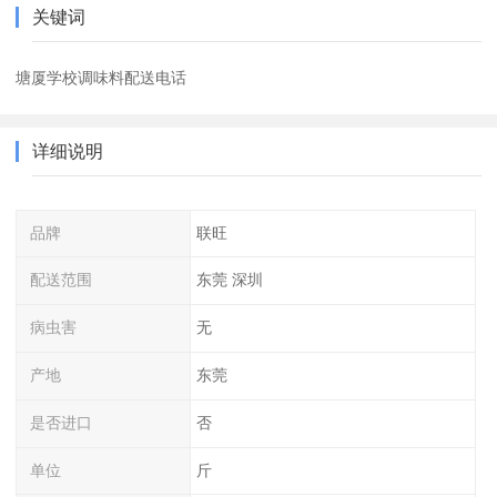
关键词
塘厦学校调味料配送电话
详细说明
品牌
联旺
配送范围
东莞 深圳
病虫害
无
产地
东莞
是否进口
否
单位
斤