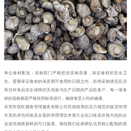
单位食材配送：采购部门严格把控采购质量，保证食材的安全卫
生。需要保证食材的保质期可食用的日期之内，拒绝采购便宜且没
有任何食品安全保障的无包装与生产日期的产品给客户。每一项食
材的选购都是严格按照标准进行，确保食堂人吃的健康。
东莞市联旺膳食管理服务有限公司凭借雄厚的实力规范的饭堂管理
丰富的承包经验及全新的管理理念本着大众化口味及价格为您的企
业提供精致新鲜的可口饭菜。相信我们化厨师队伍所精心配制的菜