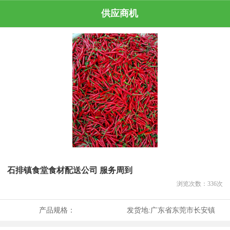
供应商机
石排镇食堂食材配送公司 服务周到
浏览次数：
336
次
产品规格：
发货地:
广东省东莞市长安镇