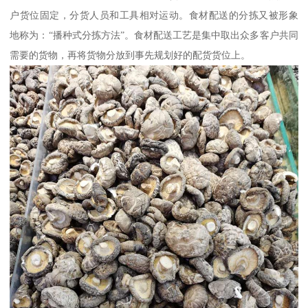
户货位固定，分货人员和工具相对运动。食材配送的分拣又被形象
地称为：“播种式分拣方法”。食材配送工艺是集中取出众多客户共同
需要的货物，再将货物分放到事先规划好的配货货位上。