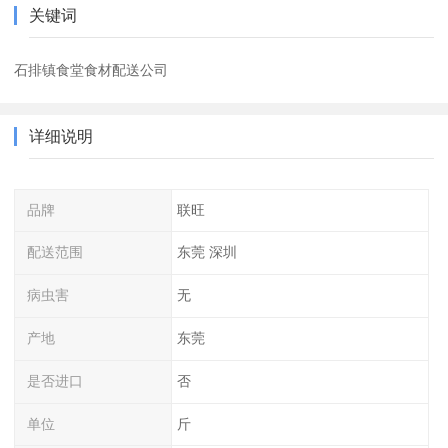
关键词
石排镇食堂食材配送公司
详细说明
品牌
联旺
配送范围
东莞 深圳
病虫害
无
产地
东莞
是否进口
否
单位
斤