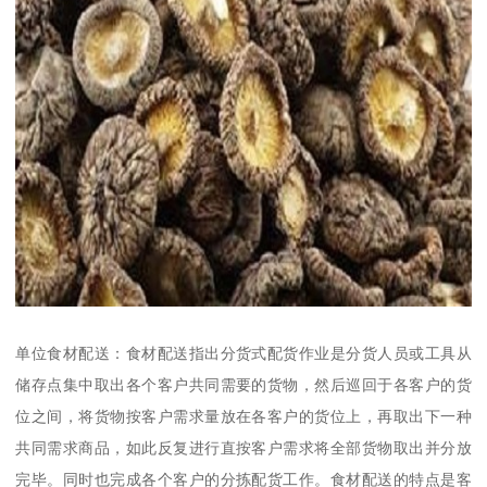
单位食材配送：食材配送指出分货式配货作业是分货人员或工具从
储存点集中取出各个客户共同需要的货物，然后巡回于各客户的货
位之间，将货物按客户需求量放在各客户的货位上，再取出下一种
共同需求商品，如此反复进行直按客户需求将全部货物取出并分放
完毕。同时也完成各个客户的分拣配货工作。食材配送的特点是客