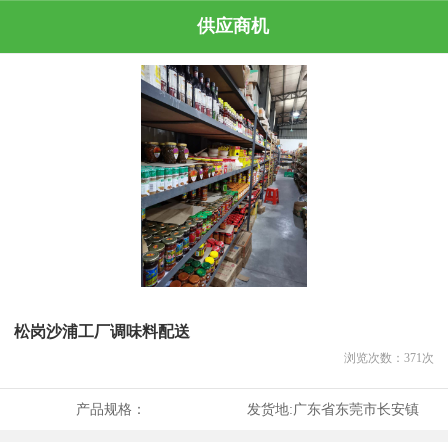
供应商机
松岗沙浦工厂调味料配送
浏览次数：
371
次
产品规格：
发货地:
广东省东莞市长安镇