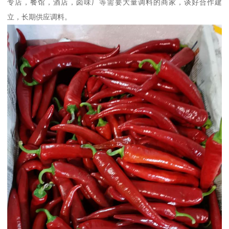
专店，餐馆，酒店，卤味厂等需要大量调料的商家，谈好合作建
立，长期供应调料。