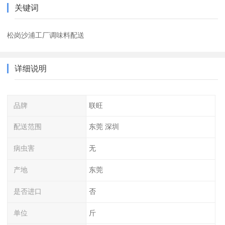
关键词
松岗沙浦工厂调味料配送
详细说明
品牌
联旺
配送范围
东莞 深圳
病虫害
无
产地
东莞
是否进口
否
单位
斤