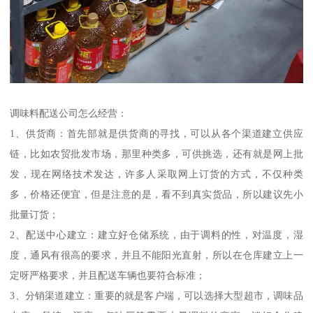
调味料配送公司怎么经营：
1、供货商：首先部就是供货商的寻找，可以从各个渠道建立供应
链，比如农贸批发市场，那里种类多，可供挑选，还有就是网上批
发，现在网络技术发达，许多人采取网上订货的方式，不仅种类
多，价格还便宜，但是注意的是，看不到真实货品，所以建议先小
批量订货；
2、配送中心建立：建立好仓储系统，由于调料的性，对温度，湿
度，通风有很高的要求，并且不能阳光直射，所以在仓库建立上一
定呀严格要求，并且配送车辆也要符合标准；
3、分销渠道建立：重要的就是客户端，可以选择大型超市，调味品