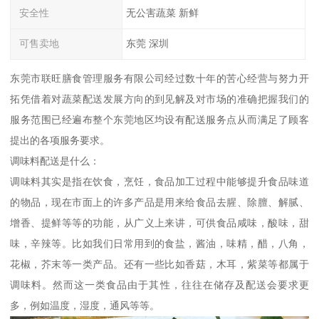
安全性
无公害蔬菜 新鲜
可售卖地
东莞 深圳
东莞市联旺膳食管理服务有限公司经过数十年的苦心经营与努力开
拓凭借着对蔬菜配送发展方向的到见解及对市场的准确把握我们的
服务范围已经遍布整个东莞地区均设有配送服务点从而满足了顾客
提出的各项服务要求。
调味料配送是什么：
调味料其实是指在饮食，烹饪，食品加工过程中能够提升食品味道
的物品，现在市面上的许多产品是用来给食品去腥、除膻、解腻、
增香、提鲜等等的功能，从广义上来讲，可供食品咸味，酸味，甜
味，辛辣等。比如我们日常用到的食盐，酱油，味精，醋，八角，
花椒，芥末等一类产品。还有一些比如香菇，木耳，紫菜等都属于
调味料。然而这一类食品由于其性，往往在储存及配送会要求更
多，例如温度，湿度，通风等等。