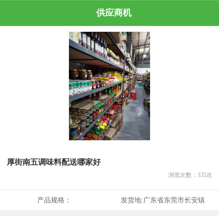
供应商机
厚街南五调味料配送哪家好
浏览次数：
335
次
产品规格：
发货地:
广东省东莞市长安镇