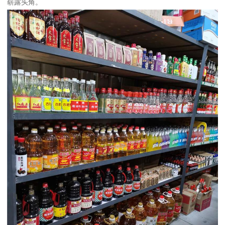
崭露头角。