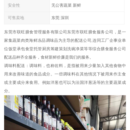
安全性
无公害蔬菜 新鲜
可售卖地
东莞 深圳
东莞市联旺膳食管理服务有限公司东莞市联旺膳食服务公司，是一
家集蔬菜肉类海鲜冻品调味品为主导的配送公司,连同工厂企事业单
位饭堂承包食堂托管厨房筹建策划洗碗净菜等等综合膳食服务公司
配送品种齐全服务，食材新鲜价廉是我们的服务。
调味料配送：调味料，也称佐料，是指被用来少量加入其他食物中
用来改善味道的食品成分。一些调味料在其他情况下被用来作主食
或主要成分来食用。例如洋葱也可以为法国洋葱汤等的主要蔬菜成
分。