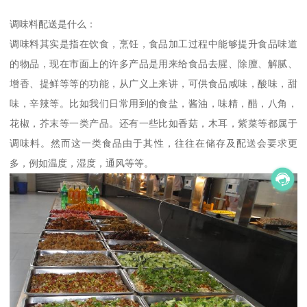
调味料配送是什么：
调味料其实是指在饮食，烹饪，食品加工过程中能够提升食品味道
的物品，现在市面上的许多产品是用来给食品去腥、除膻、解腻、
增香、提鲜等等的功能，从广义上来讲，可供食品咸味，酸味，甜
味，辛辣等。比如我们日常用到的食盐，酱油，味精，醋，八角，
花椒，芥末等一类产品。还有一些比如香菇，木耳，紫菜等都属于
调味料。然而这一类食品由于其性，往往在储存及配送会要求更
多，例如温度，湿度，通风等等。