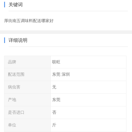
关键词
厚街南五调味料配送哪家好
详细说明
品牌
联旺
配送范围
东莞 深圳
病虫害
无
产地
东莞
是否进口
否
单位
斤