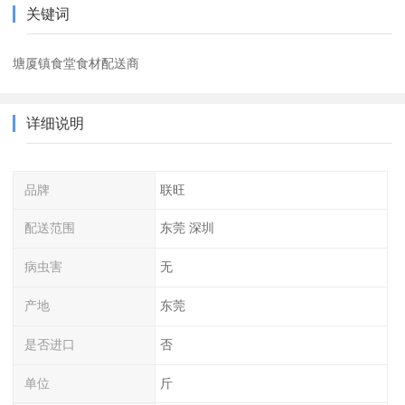
关键词
塘厦镇食堂食材配送商
详细说明
品牌
联旺
配送范围
东莞 深圳
病虫害
无
产地
东莞
是否进口
否
单位
斤