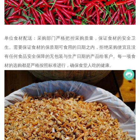
单位食材配送：采购部门严格把控采购质量，保证食材的安全卫
生。需要保证食材的保质期可食用的日期之内，拒绝采购便宜且没
有任何食品安全保障的无包装与生产日期的产品给客户。每一项食
材的选购都是严格按照标准进行，确保食堂人吃的健康。