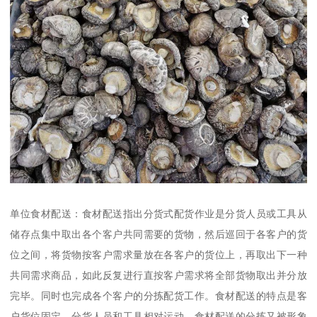
单位食材配送：食材配送指出分货式配货作业是分货人员或工具从
储存点集中取出各个客户共同需要的货物，然后巡回于各客户的货
位之间，将货物按客户需求量放在各客户的货位上，再取出下一种
共同需求商品，如此反复进行直按客户需求将全部货物取出并分放
完毕。同时也完成各个客户的分拣配货工作。食材配送的特点是客
户货位固定，分货人员和工具相对运动。食材配送的分拣又被形象