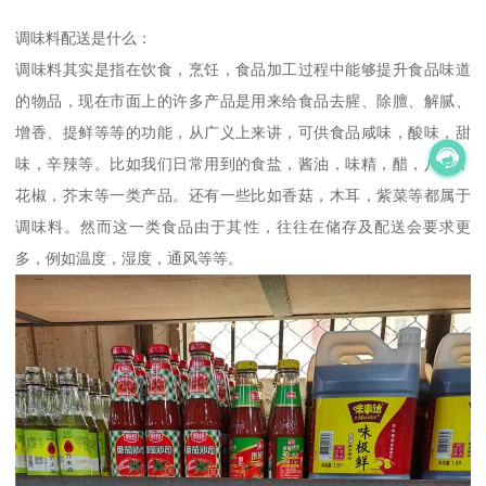
调味料配送是什么：
调味料其实是指在饮食，烹饪，食品加工过程中能够提升食品味道
的物品，现在市面上的许多产品是用来给食品去腥、除膻、解腻、
增香、提鲜等等的功能，从广义上来讲，可供食品咸味，酸味，甜
味，辛辣等。比如我们日常用到的食盐，酱油，味精，醋，八角，
花椒，芥末等一类产品。还有一些比如香菇，木耳，紫菜等都属于
调味料。然而这一类食品由于其性，往往在储存及配送会要求更
多，例如温度，湿度，通风等等。