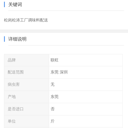
关键词
松岗松涛工厂调味料配送
详细说明
品牌
联旺
配送范围
东莞 深圳
病虫害
无
产地
东莞
是否进口
否
单位
斤