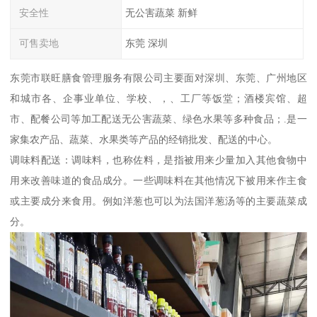
安全性
无公害蔬菜 新鲜
可售卖地
东莞 深圳
东莞市联旺膳食管理服务有限公司主要面对深圳、东莞、广州地区
和城市各、企事业单位、学校、，、工厂等饭堂；酒楼宾馆、超
市、配餐公司等加工配送无公害蔬菜、绿色水果等多种食品；.是一
家集农产品、蔬菜、水果类等产品的经销批发、配送的中心。
调味料配送：调味料，也称佐料，是指被用来少量加入其他食物中
用来改善味道的食品成分。一些调味料在其他情况下被用来作主食
或主要成分来食用。例如洋葱也可以为法国洋葱汤等的主要蔬菜成
分。