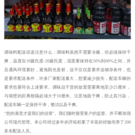
调味料配送应该注意什么：调味料虽然不需要冷藏，但必须保持干
爽，温度在10摄氏度-20摄氏度，湿度要保持在50%到60%之间，并
且通风环境要好，避免阳光直射，这不仅仅是要求这储存条件，也
是要求配送条件，许多厂家配送量大，想要减少损失，配送车辆的
要求也要符合上述要求。调味品干货的放置需要离地至少25厘米，
与墙壁的距离相隔必须大于10厘米。注意地面干爽，防止其污染，
配送车辆一定保持干净，整洁以及干爽。
“您的满意才是我们的信誉”。我们随时接受客户的监督。并不断加强
公司现代管理。本公司经过多年的开拓积累了丰富的经验培养了200
多名配送人员。