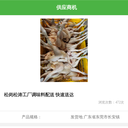
供应商机
松岗松涛工厂调味料配送 快速送达
浏览次数：
472
次
产品规格：
发货地:
广东省东莞市长安镇