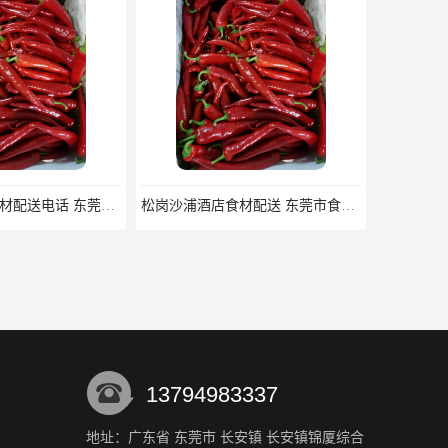
厚街河田酒店食材配送电话 东莞市食安膳食管理服务有限公司
松岗沙浦酒店食材配送 东莞市食安膳食管理服务有限公司
13794983337
地址：广东省 东莞市 长安镇 长安镇锦厦综合