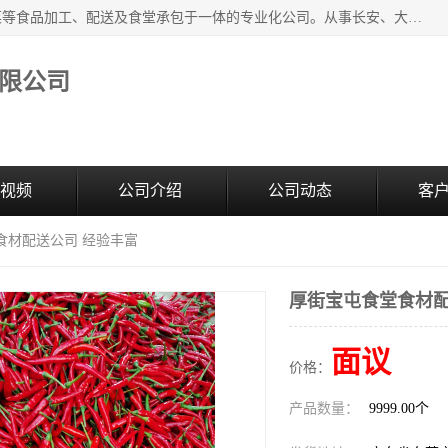
广东食安膳食管理服务有限公司是一家集干货粮油、肉禽蔬菜等食品加工、配送及食堂承包于一体的专业化公司。从事长安、大朗、大岭山、厚街、虎门等地区的蔬菜配送服务。 专业的服务队伍，以及完善的服务机制，经过多年的努力拼搏，赢得了广大客户的信赖和支持。
限公司
视频
公司介绍
公司动态
客
食材配送公司 经验丰富
厚街宝屯食堂食材配
面议
价格：
产品数量：
9999.00个