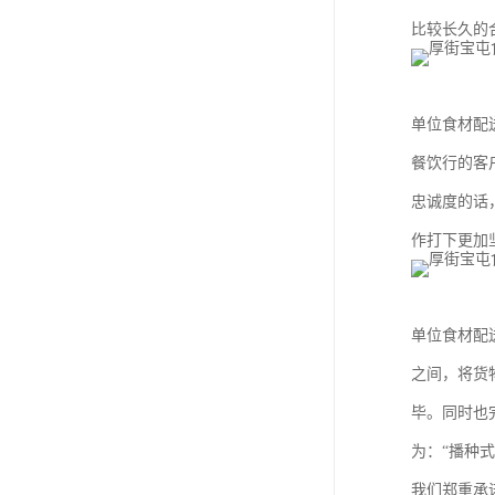
比较长久的
单位食材配
餐饮行的客
忠诚度的话
作打下更加
单位食材配
之间，将货
毕。同时也
为：“播种
我们郑重承