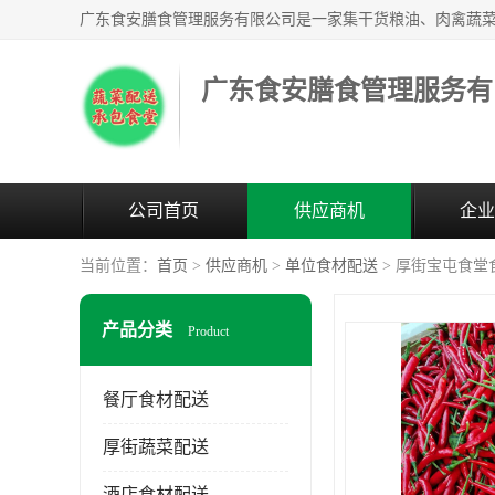
广东食安膳食管理服务有
公司首页
供应商机
企业
当前位置：
首页
>
供应商机
>
单位食材配送
> 厚街宝屯食堂
产品分类
Product
餐厅食材配送
厚街蔬菜配送
酒店食材配送