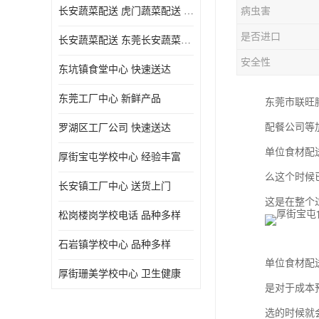
长安蔬菜配送 虎门蔬菜配送 厚街蔬菜配送 大朗蔬菜配送
病虫害
是否进口
长安蔬菜配送 东莞长安蔬菜配送哪家好
安全性
东坑镇食堂中心 快速送达
东莞工厂中心 新鲜产品
东莞市联旺
配餐公司等
罗湖区工厂公司 快速送达
单位食材配
厚街宝屯学校中心 经验丰富
么这个时候
长安镇工厂中心 送货上门
这是在整个
松岗楼岗学校电话 品种多样
石岩镇学校中心 品种多样
单位食材配
厚街珊美学校中心 卫生健康
是对于成本
选的时候就