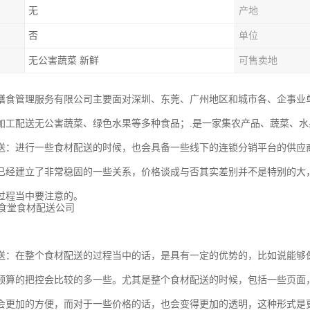
无
产地
否
单位
无公害蔬菜 新鲜
可售卖地
膳食管理服务有限公司主要面对深圳、东莞、广州地区和城市各、企事业
加工配送无公害蔬菜、绿色水果等多种食品；.是一家集农产品、蔬菜、
送：进行一些食材配送的时候，也会具备一些线下的连锁分销平台的供应
已经建立了非常稳固的一些关系，价格谈成与否其实差别并不是特别的大
过程当中要注意的。
送：在整个食材配送的过程当中的话，是具有一定的优势的，比如说能够
预算的把控会比较的多一些。尤其是整个食材配送的时候，包括一些页面
会更加的方便，而对于一些价格的话，也会变得更加的透明，这种形式是