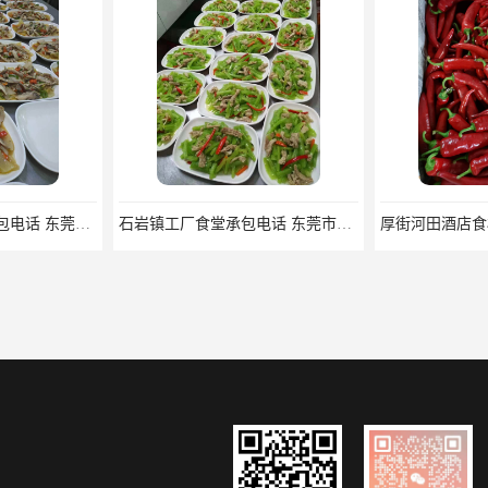
公明街道工厂食堂承包电话 东莞市食安膳食管理服务有限公司
石岩镇工厂食堂承包电话 东莞市食安膳食管理服务有限公司