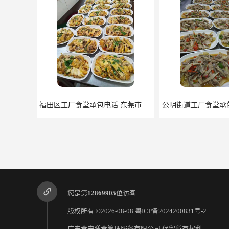
福田区工厂食堂承包电话 东莞市食安膳食管理服务有限公司
您是第
12869905
位访客
版权所有 ©2026-08-08
粤ICP备2024200831号-2
广东食安膳食管理服务有限公司
保留所有权利.