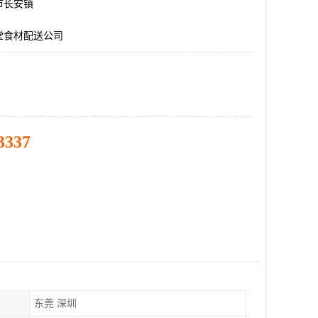
市长安镇
堂食材配送公司
3337
东莞 深圳