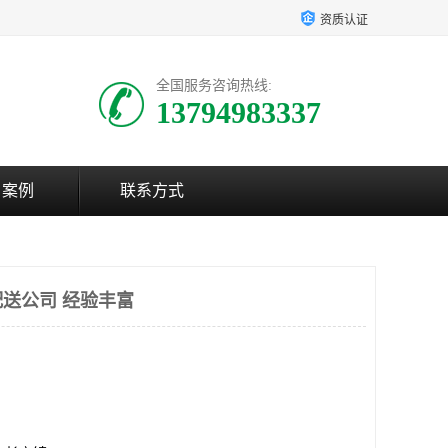
资质认证
全国服务咨询热线:
13794983337
户案例
联系方式
送公司 经验丰富