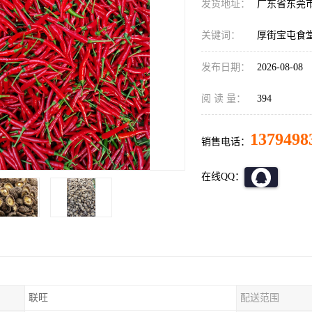
发货地址：
广东省东莞
关键词：
厚街宝屯食
发布日期：
2026-08-08
阅 读 量：
394
1379498
销售电话：
在线QQ：
联旺
配送范围