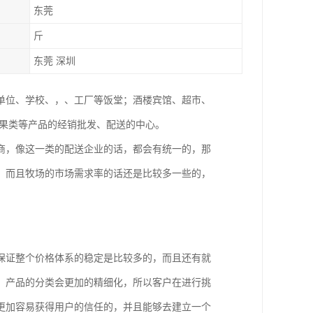
东莞
斤
东莞 深圳
单位、学校、，、工厂等饭堂；酒楼宾馆、超市、
水果类等产品的经销批发、配送的中心。
商，像这一类的配送企业的话，都会有统一的，那
，而且牧场的市场需求率的话还是比较多一些的，
保证整个价格体系的稳定是比较多的，而且还有就
，产品的分类会更加的精细化，所以客户在进行挑
更加容易获得用户的信任的，并且能够去建立一个