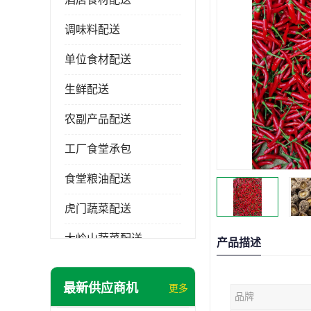
调味料配送
单位食材配送
生鲜配送
农副产品配送
工厂食堂承包
食堂粮油配送
虎门蔬菜配送
大岭山蔬菜配送
产品描述
长安蔬菜配送
最新供应商机
更多
品牌
大朗蔬菜配送