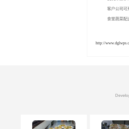
客户公司可
食堂蔬菜配
http://www.dglwps.
Develop