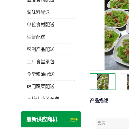
调味料配送
单位食材配送
生鲜配送
农副产品配送
工厂食堂承包
食堂粮油配送
虎门蔬菜配送
大岭山蔬菜配送
产品描述
长安蔬菜配送
最新供应商机
更多
品牌
大朗蔬菜配送