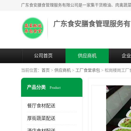
广东食安膳食管理服务有
公司首页
供应商机
企业
当前位置：
首页
>
供应商机
>
工厂食堂承包
> 松岗楼岗工厂
产品分类
Product
餐厅食材配送
厚街蔬菜配送
酒店食材配送