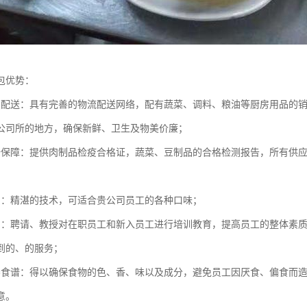
包优势：
点配送：具有完善的物流配送网络，配有蔬菜、调料、粮油等厨房用品的
公司所的地方，确保新鲜、卫生及物美价廉；
全保障：提供肉制品检疫合格证，蔬菜、豆制品的合格检测报告，所有供
员：精湛的技术，可适合贵公司员工的各种口味；
训：聘请、教授对在职员工和新入员工进行培训教育，提高员工的整体素
到的、的服务；
养食谱：得以确保食物的色、香、味以及成分，避免员工因厌食、偏食而
意。