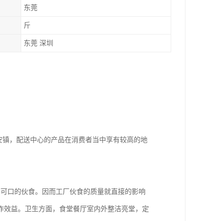
东莞
斤
东莞 深圳
安镇，配送中心的产品在消费者当中享有较高的地
、可口的伙食。因而工厂伙食的质量就直接的影响
作效益。卫生方面，食堂餐厅室内外整洁亮堂，定