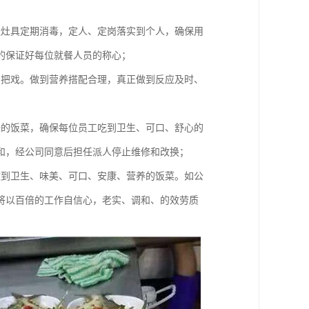
造灶具定期消毒，定人、定岗落实到个人，确保用
的保证好每位就餐人员的称心；
品把戏。做到营养搭配合理，真正做到反应及时、
味的饭菜，确保每位员工吃到卫生、可口、舒心的
和，经公司同意后担任派人停止维修和改换；
做到卫生、味美、可口、安康、营养的饭菜。如公
将以百倍的工作自信心，老实、调和、的效劳质