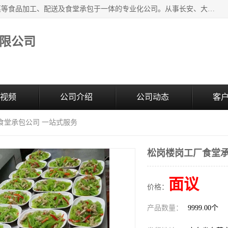
广东食安膳食管理服务有限公司是一家集干货粮油、肉禽蔬菜等食品加工、配送及食堂承包于一体的专业化公司。从事长安、大朗、大岭山、厚街、虎门等地区的蔬菜配送服务。 专业的服务队伍，以及完善的服务机制，经过多年的努力拼搏，赢得了广大客户的信赖和支持。
限公司
视频
公司介绍
公司动态
客
食堂承包公司 一站式服务
松岗楼岗工厂食堂承
面议
价格：
产品数量：
9999.00个