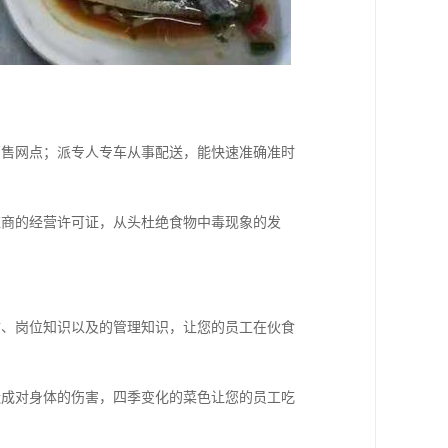
销售网点；派专人专车从事配送，能快速准确准时
应商的经营许可证，从头杜绝食物中毒现象的发
质、岗位知识以及的管理知识，让您的员工在伙食
造成对身体的伤害，四季变化的菜色让您的员工吃