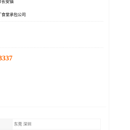
市长安镇
厂食堂承包公司
3337
东莞 深圳