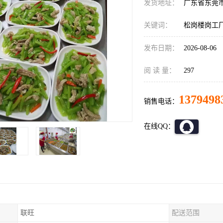
发货地址：
广东省东莞
关键词：
松岗楼岗工
发布日期：
2026-08-06
阅 读 量：
297
1379498
销售电话：
在线QQ：
联旺
配送范围