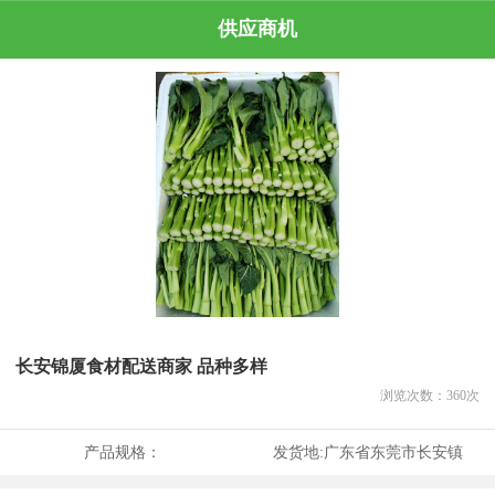
供应商机
长安锦厦食材配送商家 品种多样
浏览次数：
360
次
产品规格：
发货地:
广东省东莞市长安镇