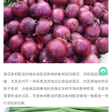
酒店食材配送的秘诀就是把新鲜的食材送到酒店。供应链就成了关
键，尤其是对于一些距离送货地点比较远的酒店，但是要做好供应
链不容易，冷链物流能够很好的保证生鲜市场的新鲜程度，但是所
需要的成本过高，导致食材配送的酒店食材配送领域一般都是一些
行业的老玩家。