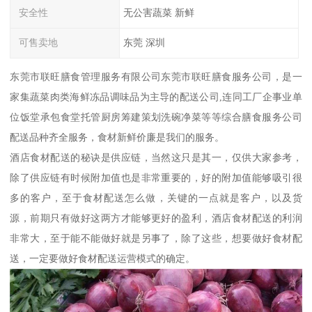
安全性
无公害蔬菜 新鲜
可售卖地
东莞 深圳
东莞市联旺膳食管理服务有限公司东莞市联旺膳食服务公司，是一
家集蔬菜肉类海鲜冻品调味品为主导的配送公司,连同工厂企事业单
位饭堂承包食堂托管厨房筹建策划洗碗净菜等等综合膳食服务公司
配送品种齐全服务，食材新鲜价廉是我们的服务。
酒店食材配送的秘诀是供应链，当然这只是其一，仅供大家参考，
除了供应链有时候附加值也是非常重要的，好的附加值能够吸引很
多的客户，至于食材配送怎么做，关键的一点就是客户，以及货
源，前期只有做好这两方才能够更好的盈利，酒店食材配送的利润
非常大，至于能不能做好就是另事了，除了这些，想要做好食材配
送，一定要做好食材配送运营模式的确定。