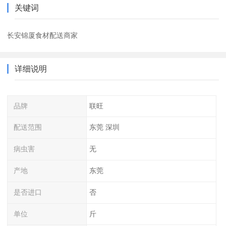
关键词
长安锦厦食材配送商家
详细说明
品牌
联旺
配送范围
东莞 深圳
病虫害
无
产地
东莞
是否进口
否
单位
斤