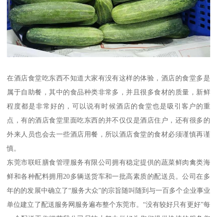
在酒店食堂吃东西不知道大家有没有这样的体验，酒店的食堂多是
属于自助餐，其中的食品种类非常多，并且很多食材的质量，新鲜
程度都是非常好的，可以说有时候酒店的食堂也是吸引客户的重
点，有的酒店食堂里面吃东西的并不仅仅是酒店住户，还有很多的
外来人员也会去一些酒店用餐，所以酒店食堂的食材必须谨慎再谨
慎。
东莞市联旺膳食管理服务有限公司拥有稳定提供的蔬菜鲜肉禽类海
鲜和各种配料拥用20多辆送货车和一批高素质的配送员。公司在多
年的的发展中确立了“服务大众”的宗旨随叫随到与一百多个企业事业
单位建立了配送服务网服务遍布整个东莞市。“没有较好只有更好”每