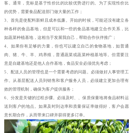
客。通常，竞标是基于性价比的比较优势进行的。为了实现性价比
的优势，需要食品配送部门做大量的工作；
3、首先是使配料新鲜且成本低廉。开始的时候，可能还没有建立各
种各样的食品基地，但是可以和一些的食品基地建立合作关系，比
如蔬菜种植基地，这相当于发展我自己，帮助合作伙伴推广；
4、如果你有足够的力量，你也可以建立自己的食物基地，如普通
肉、猪、牛、羊、鸡养殖，普通蔬菜或蔬菜种植基地等。但需要注
意是自建基地还是他人合作基地，食品安全必须优先考虑；
5、配送人员的管理也是一个需要考虑的问题。必须做好人事管理工
作。从基层配送人员到销售和客户服务人员，必须建立更加合理有
效的管理机制，确保为客户提供服务；
6、分发是关键的过程步骤。必须及时、、保质保量地将食品材料运
送到客户的地点。如果及时到达率和质量保证率做得好，客户会愿
意长期合作，从而带来口碑并获得更多订单。