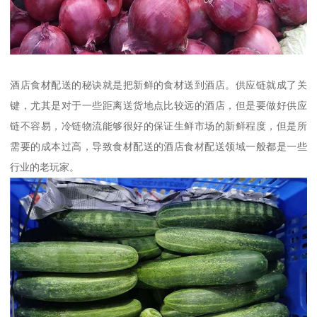
酒店食材配送的秘诀就是把新鲜的食材送到酒店。供应链就成了关
键，尤其是对于一些距离送货地点比较远的酒店，但是要做好供应
链不容易，冷链物流能够很好的保证生鲜市场的新鲜程度，但是所
需要的成本过高，导致食材配送的酒店食材配送领域一般都是一些
行业的老玩家。