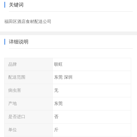
关键词
福田区酒店食材配送公司
详细说明
品牌
联旺
配送范围
东莞 深圳
病虫害
无
产地
东莞
是否进口
否
单位
斤