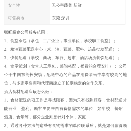
安全性
无公害蔬菜 新鲜
可售卖地
东莞 深圳
联旺膳食公司服务范围：
1、食堂承包（承包：工厂企业，事业单位，学校职工食堂）；
2、粮油蔬菜配送中心（米、油、蔬菜、配料、冻品批发配送）；
3、快餐配送（学校、商场、车行、超市、酒店场所餐饮配送）；
4、食堂策划（食堂人工承包，菜谱搭配，餐费的合理安排）； 公司
位于中国东莞长安镇，配送中心的产品在消费者当中享有较高的地
位，与多家零售商和代理商建立了长期稳定的合作关系。
酒店食材配送应该怎么做：
1、食材配送的项工作是寻找顾客，因为只有找到顾客，食材配送才
能营业，盈利。顾客主要来自有食物需求的单位，如学校、餐馆、
酒店、食堂等，部分企业则是针对个体，家庭；
2、通过各种方法与这些有食物需求的单位联系后，就是如何赢得顾