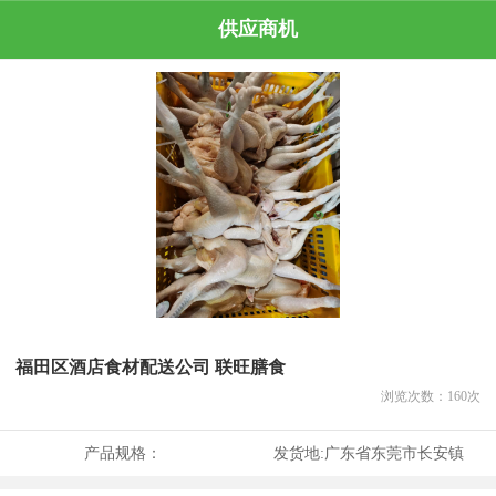
供应商机
福田区酒店食材配送公司 联旺膳食
浏览次数：
160
次
产品规格：
发货地:
广东省东莞市长安镇