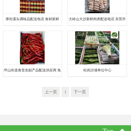
厚街溪头调味品配送电话 食材新鲜
大岭山大沙新鲜肉类配送电话 东莞市
联旺膳食管理服务有限公司
坪山街道食堂农副产品配送供应商 免
松岗沙浦单位中心
费送货上门
上一页
1
下一页
Top