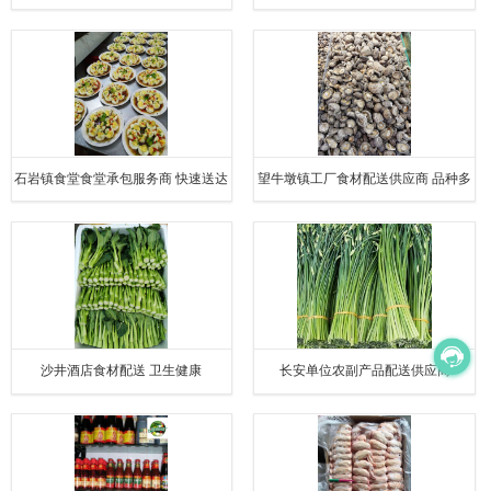
送货上门
石岩镇食堂食堂承包服务商 快速送达
望牛墩镇工厂食材配送供应商 品种多
样
沙井酒店食材配送 卫生健康
长安单位农副产品配送供应商