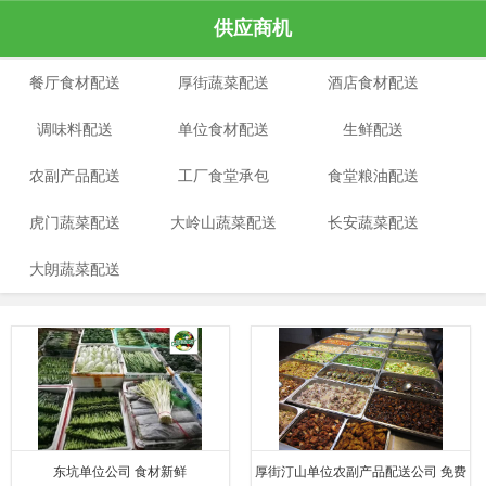
供应商机
餐厅食材配送
厚街蔬菜配送
酒店食材配送
调味料配送
单位食材配送
生鲜配送
农副产品配送
工厂食堂承包
食堂粮油配送
虎门蔬菜配送
大岭山蔬菜配送
长安蔬菜配送
大朗蔬菜配送
东坑单位公司 食材新鲜
厚街汀山单位农副产品配送公司 免费