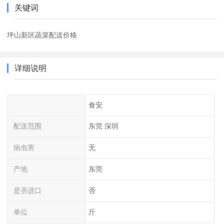
关键词
坪山新区蔬菜配送价格
详细说明
食安
配送范围
东莞 深圳
病虫害
无
产地
东莞
是否进口
否
单位
斤