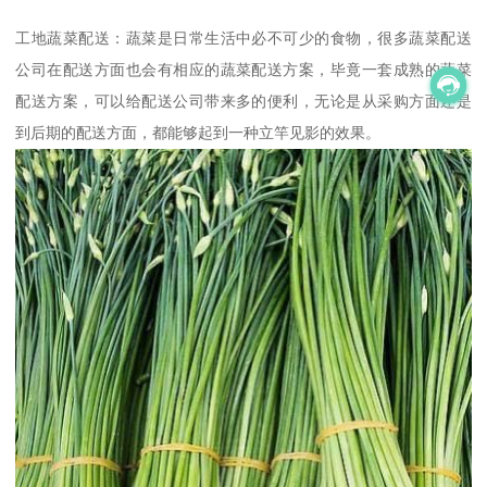
工地蔬菜配送：蔬菜是日常生活中必不可少的食物，很多蔬菜配送
公司在配送方面也会有相应的蔬菜配送方案，毕竟一套成熟的蔬菜
配送方案，可以给配送公司带来多的便利，无论是从采购方面还是
到后期的配送方面，都能够起到一种立竿见影的效果。