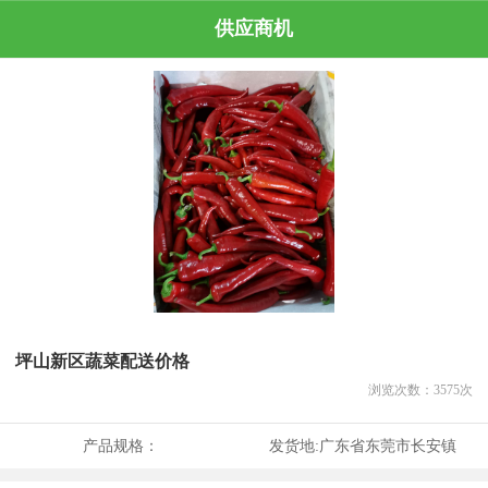
供应商机
坪山新区蔬菜配送价格
浏览次数：
3575
次
产品规格：
发货地:
广东省东莞市长安镇