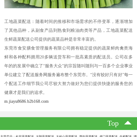
工地蔬菜配送：随着时间的推移和市场需求的不停变革，逐渐增加
了其他品种，从副食产品到熟食到粮油肉类等产品，工地蔬菜配送
生鲜蔬菜配送公司提供的蔬菜品种是非常丰富的。
东莞市食安膳食管理服务有限公司拥有稳定提供的蔬菜鲜肉禽类海
鲜和各种配料拥用20多辆送货车和一批高素质的配送员。公司在多
年的的发展中确立了“服务大众”的宗旨随叫随到与一百多个企业事业
单位建立了配送服务网服务遍布整个东莞市。“没有较好只有好”每一
个配送工作细节我公司尽较大努力做好为您们提供快捷的服务您的
健康才是我们的追求。
m.jiayu8686.b2b168.com
Top
主营产品：长安蔬菜配送 大朗蔬菜配送 大岭山蔬菜配送 厚街蔬菜配送 虎门蔬菜配送 生鲜配送 调