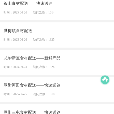
茶山食材配送——快速送达
时间：2025-06-26
访问次数：1614
洪梅镇食材配送
时间：2025-06-26
访问次数：1335
龙华新区食材配送——新鲜产品
时间：2025-06-25
访问次数：1326
厚街河田食材配送——快速送达
时间：2025-06-25
访问次数：1318
厚街三屯食材配送——快速送达