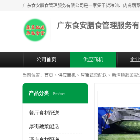
广东食安膳食管理服务有
公司首页
供应商机
企业
当前位置：
首页
>
供应商机
>
厚街蔬菜配送
> 新湾镇蔬菜配
产品分类
Product
餐厅食材配送
厚街蔬菜配送
酒店食材配送