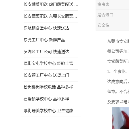
长安蔬菜配送 虎门蔬菜配送 厚街蔬菜配送 大朗蔬菜配送
病虫害
是否进口
长安蔬菜配送 东莞长安蔬菜配送哪家好
安全性
东坑镇食堂中心 快速送达
东莞工厂中心 新鲜产品
东莞市食安
餐公司等加
罗湖区工厂公司 快速送达
食堂蔬菜配
厚街宝屯学校中心 经验丰富
1、企事业
长安镇工厂中心 送货上门
达成意向后
松岗楼岗学校电话 品种多样
盖章。不合
石岩镇学校中心 品种多样
及要求以电
厚街珊美学校中心 卫生健康