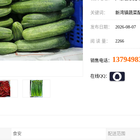
关键词：
新湾镇蔬菜
发布日期：
2026-08-07
阅 读 量：
2266
1379498
销售电话：
在线QQ：
食安
配送范围