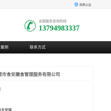
资质认证
全国服务咨询热线:
13794983337
户案例
联系方式
莞市食安膳食管理服务有限公司
起
市长安镇