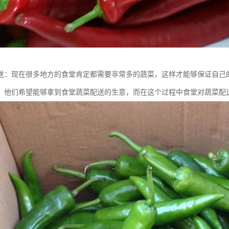
送：现在很多地方的食堂肯定都需要非常多的蔬菜，这样才能够保证自己
，他们希望能够拿到食堂蔬菜配送的生意，而在这个过程中食堂对蔬菜配