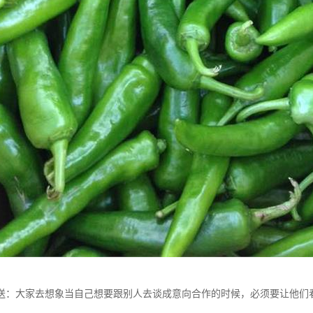
送：大家去想象当自己想要跟别人去谈成意向合作的时候，必须要让他们