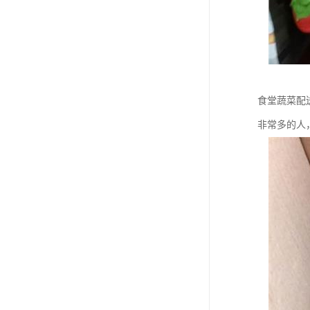
食堂蔬菜配
非常多的人