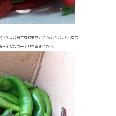
的学生以及员工有着非常好的收获的过程中也有着
送方案就起着一个非常重要的作用。