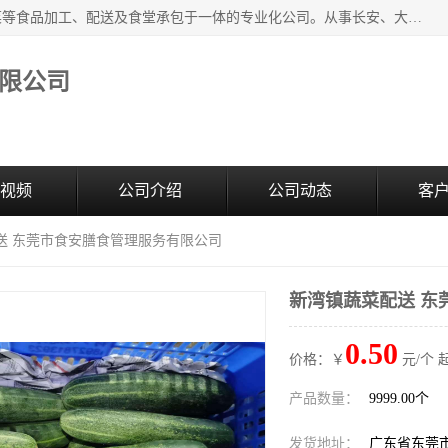
广东食安膳食管理服务有限公司是一家集干货粮油、肉禽蔬菜等食品加工、配送及食堂承包于一体的专业化公司。从事长安、大朗、大岭山、厚街、虎门等地区的蔬菜配送服务。 专业的服务队伍，以及完善的服务机制，经过多年的努力拼搏，赢得了广大客户的信赖和支持。
限公司
视频
公司介绍
公司动态
客
送 东莞市食安膳食管理服务有限公司
新湾镇蔬菜配送 东
0.50
价格：￥
元/个 
产品数量：
9999.00个
发货地址：
广东省东莞