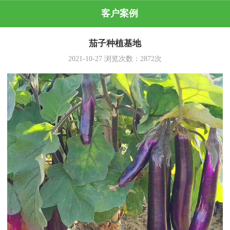
客户案例
茄子种植基地
2021-10-27
浏览次数：
2872
次