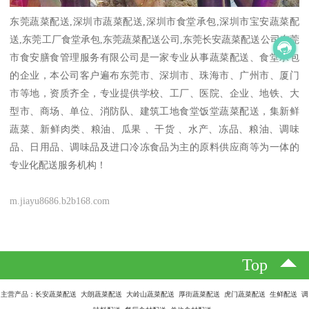
东莞蔬菜配送,深圳市蔬菜配送,深圳市食堂承包,深圳市宝安蔬菜配
送,东莞工厂食堂承包,东莞蔬菜配送公司,东莞长安蔬菜配送公司东莞
市食安膳食管理服务有限公司是一家专业从事蔬菜配送、食堂承包
的企业，本公司客户遍布东莞市、深圳市、珠海市、广州市、厦门
市等地，资质齐全，专业提供学校、工厂、医院、企业、地铁、大
型市、商场、单位、消防队、建筑工地食堂饭堂蔬菜配送，集新鲜
蔬菜、新鲜肉类、粮油、瓜果 、干货 、水产、冻品、粮油、调味
品、日用品、调味品及进口冷冻食品为主的原料供应商等为一体的
专业化配送服务机构！
m.jiayu8686.b2b168.com
Top
主营产品：长安蔬菜配送 大朗蔬菜配送 大岭山蔬菜配送 厚街蔬菜配送 虎门蔬菜配送 生鲜配送 调