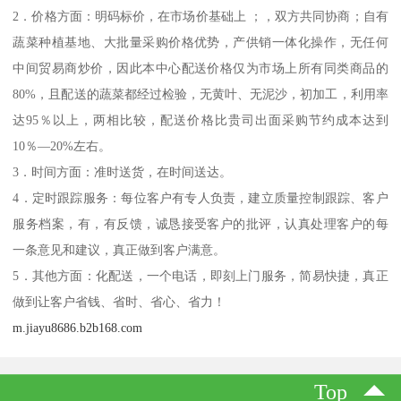
2．价格方面：明码标价，在市场价基础上 ；，双方共同协商；自有
蔬菜种植基地、大批量采购价格优势，产供销一体化操作，无任何
中间贸易商炒价，因此本中心配送价格仅为市场上所有同类商品的
80%，且配送的蔬菜都经过检验，无黄叶、无泥沙，初加工，利用率
达95％以上，两相比较，配送价格比贵司出面采购节约成本达到
10％—20%左右。
3．时间方面：准时送货，在时间送达。
4．定时跟踪服务：每位客户有专人负责，建立质量控制跟踪、客户
服务档案，有，有反馈，诚恳接受客户的批评，认真处理客户的每
一条意见和建议，真正做到客户满意。
5．其他方面：化配送，一个电话，即刻上门服务，简易快捷，真正
做到让客户省钱、省时、省心、省力！
m.jiayu8686.b2b168.com
Top