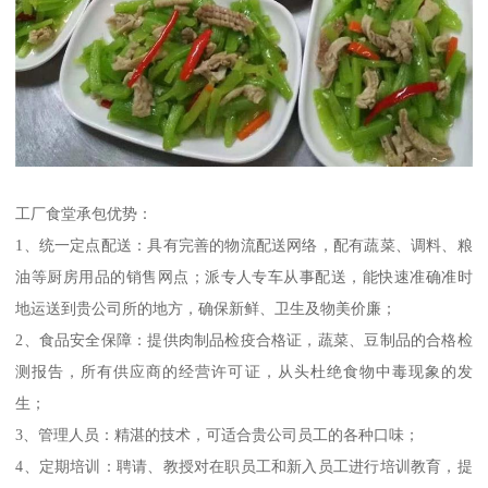
工厂食堂承包优势：
1、统一定点配送：具有完善的物流配送网络，配有蔬菜、调料、粮
油等厨房用品的销售网点；派专人专车从事配送，能快速准确准时
地运送到贵公司所的地方，确保新鲜、卫生及物美价廉；
2、食品安全保障：提供肉制品检疫合格证，蔬菜、豆制品的合格检
测报告，所有供应商的经营许可证，从头杜绝食物中毒现象的发
生；
3、管理人员：精湛的技术，可适合贵公司员工的各种口味；
4、定期培训：聘请、教授对在职员工和新入员工进行培训教育，提