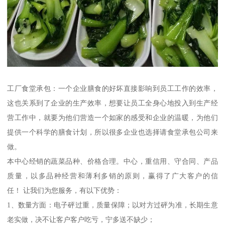
工厂食堂承包：一个企业膳食的好坏直接影响到员工工作的效率，
这也关系到了企业的生产效率，想要让员工全身心地投入到生产经
营工作中，就要为他们营造一个如家的感受和企业的温暖，为他们
提供一个科学的膳食计划，所以很多企业也选择请食堂承包公司来
做。
本中心经销的蔬菜品种、价格合理。中心，重信用、守合同、产品
质量，以多品种经营和薄利多销的原则，赢得了广大客户的信
任！ 让我们为您服务，有以下优势：
1、数量方面：电子砰过重，质量保障；以对方过砰为准，长期生意
老实做，决不让客户客户吃亏，宁多送不缺少；