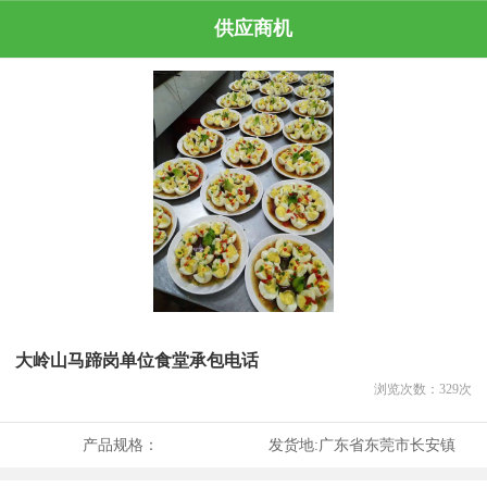
供应商机
大岭山马蹄岗单位食堂承包电话
浏览次数：
329
次
产品规格：
发货地:
广东省东莞市长安镇