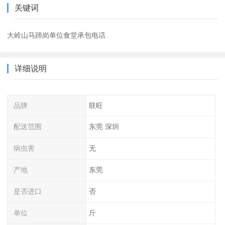
关键词
大岭山马蹄岗单位食堂承包电话
详细说明
品牌
联旺
配送范围
东莞 深圳
病虫害
无
产地
东莞
是否进口
否
单位
斤