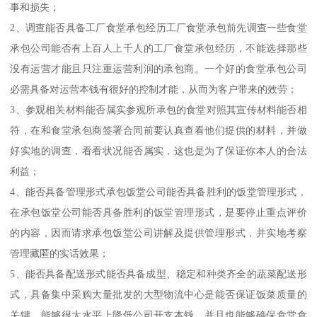
事和损失；
2、调查能否具备工厂食堂承包经历工厂食堂承包前先调查一些食堂
承包公司能否有上百人上千人的工厂食堂承包经历，不能选择那些
没有运营才能且只注重运营利润的承包商。一个好的食堂承包公司
必需具备对运营本钱有很好的控制才能，从而为客户带来的效劳；
3、参观相关材料能否属实参观所承包的食堂对照其宣传材料能否相
符，在和食堂承包商签署合同前要认真查看他们提供的材料，并做
好实地的调查，看看状况能否属实，这也是为了保证你本人的合法
利益；
4、能否具备管理形式承包饭堂公司能否具备胜利的饭堂管理形式，
在承包饭堂公司能否具备胜利的饭堂管理形式，是要停止重点评价
的内容，因而请求承包饭堂公司讲解及提供管理形式，并实地考察
管理藏匿的实话效果；
5、能否具备配送形式能否具备成型、稳定和种类齐全的蔬菜配送形
式，具备集中采购大量批发的大型物流中心是能否保证饭菜质量的
关键，能够很大水平上降低公司开支本钱，并且也能够确保食堂食