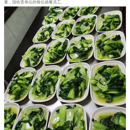
量，报给贵单位的每位就餐员工。