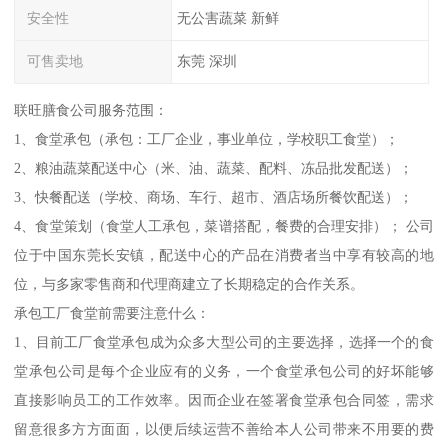
安全性
无公害蔬菜 新鲜
可售卖地
东莞 深圳
联旺膳食公司服务范围：
1、食堂承包（承包：工厂企业，事业单位，学校职工食堂）；
2、粮油蔬菜配送中心（米、油、蔬菜、配料、冻品批发配送）；
3、快餐配送（学校、商场、车行、超市、酒店场所餐饮配送）；
4、食堂策划（食堂人工承包，菜谱搭配，餐费的合理安排）； 公司
位于中国东莞长安镇，配送中心的产品在消费者当中享有较高的地
位，与多家零售商和代理商建立了长期稳定的合作关系。
承包工厂食堂前需要注意什么：
1、目前工厂食堂承包成为众多大型公司的主要选择，选择一个的食
堂承包公司是每个企业应有的义务，一个食堂承包公司的好坏能够
直接影响员工的工作效率。因而企业在签署食堂承包合同签，需求
留意很多方方面面，以便后续运营不善给本人公司带来不用要的费