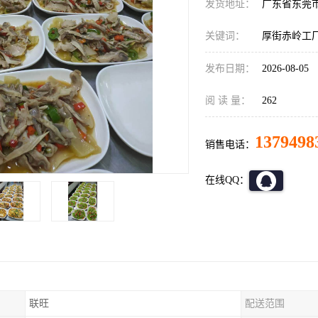
发货地址：
广东省东莞
关键词：
厚街赤岭工
发布日期：
2026-08-05
阅 读 量：
262
1379498
销售电话：
在线QQ：
联旺
配送范围