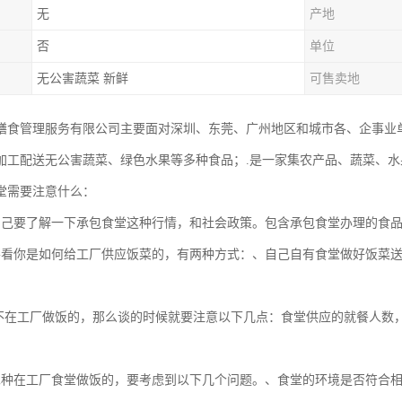
无
产地
否
单位
无公害蔬菜 新鲜
可售卖地
膳食管理服务有限公司主要面对深圳、东莞、广州地区和城市各、企事业
加工配送无公害蔬菜、绿色水果等多种食品；.是一家集农产品、蔬菜、
堂需要注意什么：
自己要了解一下承包食堂这种行情，和社会政策。包含承包食堂办理的食
要看你是如何给工厂供应饭菜的，有两种方式：、自己自有食堂做好饭菜
不在工厂做饭的，那么谈的时候就要注意以下几点：食堂供应的就餐人数
二种在工厂食堂做饭的，要考虑到以下几个问题。、食堂的环境是否符合