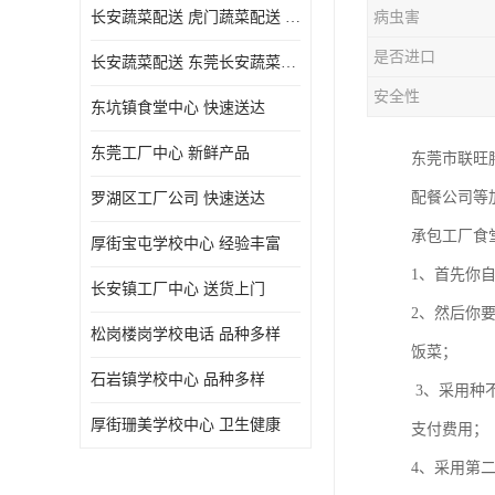
长安蔬菜配送 虎门蔬菜配送 厚街蔬菜配送 大朗蔬菜配送
病虫害
是否进口
长安蔬菜配送 东莞长安蔬菜配送哪家好
安全性
东坑镇食堂中心 快速送达
东莞工厂中心 新鲜产品
东莞市联旺
配餐公司等
罗湖区工厂公司 快速送达
承包工厂食
厚街宝屯学校中心 经验丰富
1、首先你
长安镇工厂中心 送货上门
2、然后你
松岗楼岗学校电话 品种多样
饭菜；
石岩镇学校中心 品种多样
3、采用种
厚街珊美学校中心 卫生健康
支付费用；
4、采用第