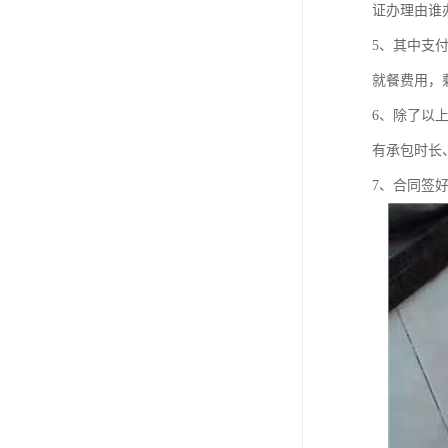
证办理由谁
5、其中支
就餐费用，
6、除了以
有承包时长
7、合同签