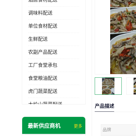
调味料配送
单位食材配送
生鲜配送
农副产品配送
工厂食堂承包
食堂粮油配送
虎门蔬菜配送
大岭山蔬菜配送
产品描述
长安蔬菜配送
最新供应商机
更多
品牌
大朗蔬菜配送