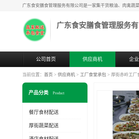
广东食安膳食管理服务有
公司首页
供应商机
企业
当前位置：
首页
>
供应商机
>
工厂食堂承包
> 厚街赤岭工厂
产品分类
Product
餐厅食材配送
厚街蔬菜配送
酒店食材配送