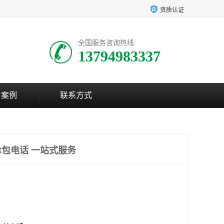
资质认证
全国服务咨询热线:
13794983337
户案例
联系方式
包电话 一站式服务