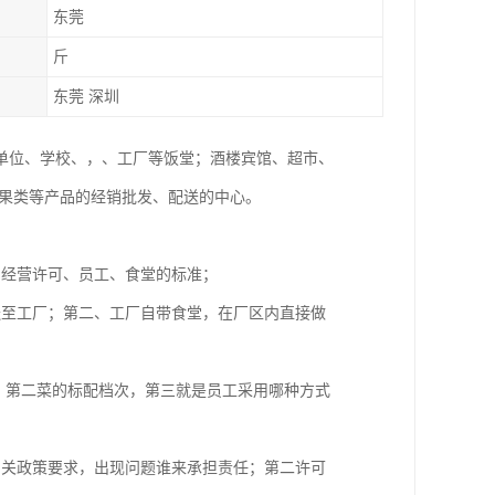
东莞
斤
东莞 深圳
单位、学校、，、工厂等饭堂；酒楼宾馆、超市、
水果类等产品的经销批发、配送的中心。
品经营许可、员工、食堂的标准；
送至工厂；第二、工厂自带食堂，在厂区内直接做
，第二菜的标配档次，第三就是员工采用哪种方式
相关政策要求，出现问题谁来承担责任；第二许可