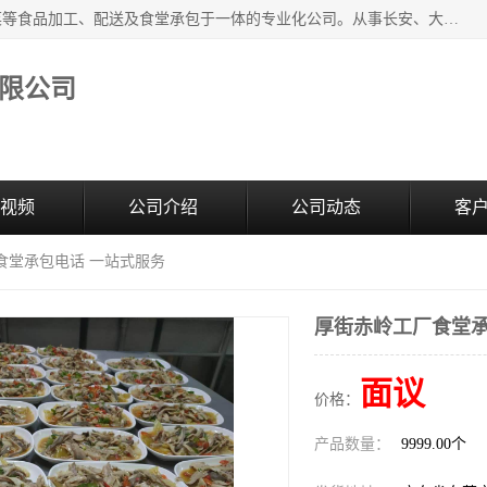
广东食安膳食管理服务有限公司是一家集干货粮油、肉禽蔬菜等食品加工、配送及食堂承包于一体的专业化公司。从事长安、大朗、大岭山、厚街、虎门等地区的蔬菜配送服务。 专业的服务队伍，以及完善的服务机制，经过多年的努力拼搏，赢得了广大客户的信赖和支持。
限公司
视频
公司介绍
公司动态
客
食堂承包电话 一站式服务
厚街赤岭工厂食堂承
面议
价格：
产品数量：
9999.00个